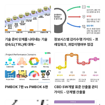
기술 준비 단계를 나타내는 기술
정보시스템 감리수행 가이드 - 프
성숙도(TRL)에 대해~
레임워크, 과업이행여부 점검
PMBOK 7판 vs PMBOK 6판
CBD SW개발 표준 산출물 관리
가이드 - 단계별 산출물