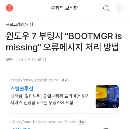
검색하기
루키의 보석함
티스토리
프로그래밍/기타
윈도우 7 부팅시 "BOOTMGR is
missing" 오류메시지 처리 방법
루키~
2011. 9. 18. 15:21
https://www.steelslt.com/
광고
스틸솔루션
최적화, 멀티부팅, 듀얼부팅등 프리미엄 원격
서비스 전상품 6개월 무상A/S 포함
https://smartstore.naver.com/revol
광고