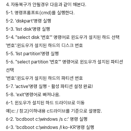
4. 자동복구가 안될경우 다음과 같이 해본다.
5-1. 명령프롬프트(cmd)를 실행한다.
5-2. 'diskpart'명령 실행
5-3. 'list disk'명령 실행
5-4. "select disk '번호'" 명령어로 윈도우가 설치된 하드 선택
'번호':윈도우가 설치된 하드의 디스크 번호
5-5. 'list partition'명령 실행
5-6. "select partition '번호'" 명령어로 윈도우가 설치된 파티션
선택
'번호':윈도우가 설치된 하드의 파티션 번호
5-7. 'active'명령 실행 - 활성 파티션 설정 완료!
5-8. 'exit'명령어로 빠져나옴.
6-1. 윈도우가 설치된 하드 드라이브로 이동
예)c: / 참고)이하내용 c드라이브를 기준으로 설명함.
6-2. 'bcdboot c:\windows /s c:' 명령 실행
6-3. 'bcdboot c:\windows /l ko-KR'명령 실행