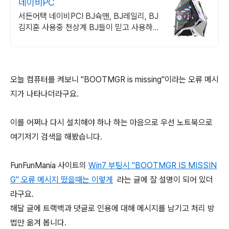
네이비PC
서든어택 네이비PC! BJ슉맨, BJ레일리, BJ
김지훈 사용중 천상계 BJ들이 믿고 사용하
는 네이비PC
오늘 컴퓨터를 켜보니 "BOOTMGR is missing"이라는 오류 메시
지가 나타나더라구요.
이를 어쩌나 다시 설치해야 하나 하는 마음으로 우선 노트북으로
여기저기 검색을 해봤습니다.
FunFunMania 사이트의
Win7 부팅시 "BOOTMGR IS MISSIN
G" 오류 메시지 떴을때는 이렇게
라는 글에 잘 설명이 되어 있더
라구요.
해달 글에 트랙백과 댓글로 인용에 대해 메시지를 남기고 처리 방
법만 옮겨 봅니다.