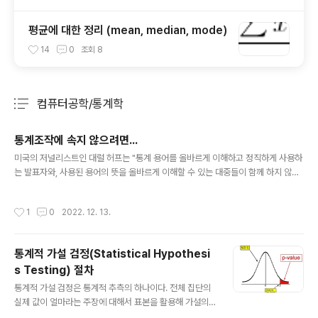
평균에 대한 정리 (mean, median, mode)
14
0
조회
8
컴퓨터공학/통계학
분류 전체보기
주요 글 목록
통계조작에 속지 않으려면...
글 내용
미국의 저널리스트인 대럴 허프는 "통계 용어를 올바르게 이해하고 정직하게 사용하
는 발표자와, 사용된 용어의 뜻을 올바르게 이해할 수 있는 대중들이 함께 하지 않는
다면 그 결과는 황당한 말장난에 불과"하다고 말한다. 그래서 그는 "새빨간 거짓말,
통계"란 책에서 통계 수치를 그대로 믿으면 안된다고 말한다. 표본의 크기, 비율에 따
작성시간
1
0
2022. 12. 13.
라 통계 결과가 달라지기도 하고, 산술평균값, 중앙값, 최빈값 등 어떤 평균을 사용하
느냐에 따라 의미가 달라지기도 하고, 그래프 축의 간격만 바꿔도 시각적으로 전혀
다른 모습을 보여줄 수도 있기 때문이다. 이러한 통계 조작에 속지 않으려면 다음의
통계적 가설 검정(Statistical Hypothesi
5가지 질문으로 통계 자료를 찔러봐야 한다고 저자는 말한다. 1. "누가 발표했는가?"
s Testing) 절차
즉 통계의 출처를 살펴봐야 한다. 통계를 사용하는..
글 내용
통계적 가설 검정은 통계적 추측의 하나이다. 전체 집단의
실제 값이 얼마라는 주장에 대해서 표본을 활용해 가설의
합당성 여부를 판단하는 것이다. 빅데이터 시대에는 전체