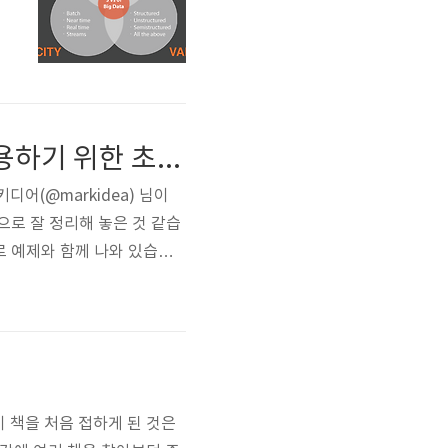
까
입
[도서] 마키디어의 소셜 마케팅 정석 - 소셜 미디어를 활용하기 위한 초기 안내서네요~
어(@markidea) 님이
으로 잘 정리해 놓은 것 같습
로 예제와 함께 나와 있습니
 트위터/페이스북은 그저 계
시간과 노력을 투자하고 있는
몇가지..
 책을 처음 접하게 된 것은