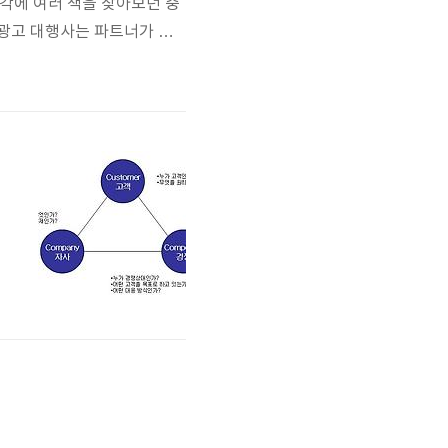
각에 여러 책을 찾아보던 중
. 광고 대행사는 파트너가 아
 5. 큰 업체라고 더 잘하는
사이트나 제품을 만들고 난
다