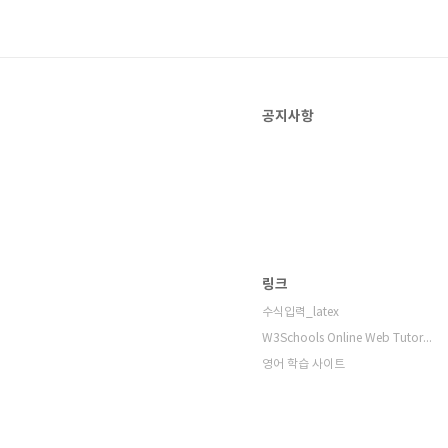
공지사항
링크
수식입력_latex
W3Schools Online Web Tutorials
영어 학습 사이트