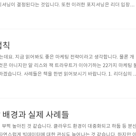
지셔닝이 결정된다는 것입니다. 또한 이러한 포지셔닝은 리더 입장이
라 달라야 하고 이름의 중요성과 라인 확장의 함정에 대해서도 이야기
닝을 제품에만 국한하지 않고, 기업, 국가, 서비스, 종교, 개인에까
사례들을 이야기 하고 있습니다. (혹시 이것도 포지셔닝의 라인 확
해봤네요.. ^^) 특히 자기 자신과 경력의 포지셔닝에서 개인의 능력
법칙
 찾으라는 이야기가 있었..
하는데요. 지금 읽어봐도 좋은 마케팅 전략이라고 생각합니다. 물론 개
것은 아니지만 알 리스와 잭 트라우트가 이야기하는 22가지 마케팅 
하겠습니다. 사례들은 책을 한번 읽어보시기 바랍니다. 1. 리더십의 
좋기 보다는 최초가 되는 편이 낫다. 자기 회사가 더 좋은 제품이나 서비스를
에게 확신시키는 것이 마케팅의 기본이라고 생각하는 사람들이 너무
은 바로 최초가 될 수 있는 영역을 만들어내는 것이다. 지금과 같은 레
품과 유사한 미투(me-too) 제품이 이윤을 낳는 성공적인 브랜드가
 배경과 실제 사례들
어떤 영..
부쩍 높아진 것 같습니다. 클라우드 환경이 대중화되고 하둡 등 분
자연스럽게 빅데이터에 대한 관심도 늘어나는 것 같습니다. 하지만 