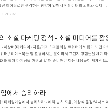
용량 데이터로만 생각하는 경향이 있어서 빅데이터의 의미와 실제 사
 합니다. 빅데이터 확장 배경 왜 빅데이터에 관심을 가지게 되었을
11. 21. 08:20
고 ERP, CRM과 같은 것을 통해 데이터가 충분히 축적되었다는 것
를 통해 비즈니스에 기여할 수 있는 인사이트를 만들 수 있을까? 하는
 생각합니다. 모든 IT 관련 이슈들이 그러하듯 빅데이터란 것도 하
다. 예전에 데이터베이스에서도..
- 이상배(마키디어) 지음/이지스퍼블리싱 트위터에서 많이 보던 마키디
/ 트위터 / 페이스북을 잘 활용하시는 분이라서 그런지 경험들을 체계적
SNS를 통해 마케팅을 하려고 할 때 준비해야 하는 내용들이 체계적으
년부터 블로그를 운영하고 있지만 놓치고 있는 부분들이 많이 있었네요.
는 정도였었네요. 그러나 블로그 하나만 운영하기에도 상당히 많은 
 제대로 운영하는 것은 일단 쉽지는 않을 것 같습니다. ^^ 그래도 
 게임에서 승리하라
! 마케팅게임에서 승리하라 - 에릭 슐츠 지음, 이창식 옮김/넥서스 이