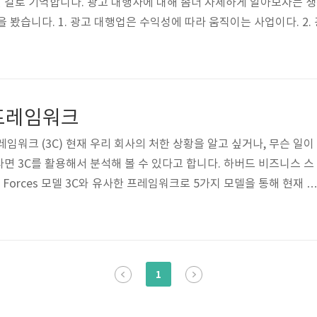
걸로 기억합니다. 광고 대행사에 대해 좀더 자세하게 알아보자는 생
 봤습니다. 1. 광고 대행업은 수익성에 따라 움직이는 사업이다. 2
 조사 단체가 아니다. 4. 뛰어난 광고 제작팀도 때로는 실패할 수 있다.
세하게 읽어보고 싶다는 생각이 들어 천천히 살펴봤습니다. 새로운 웹
다는 더 중요하다고 생각합니다. 아무리 잘 만들어진 것도 널리..
프레임워크
임워크 (3C) 현재 우리 회사의 처한 상황을 알고 싶거나, 무슨 일이
면 3C를 활용해서 분석해 볼 수 있다고 합니다. 하버드 비즈니스 스
Forces 모델 3C와 유사한 프레임워크로 5가지 모델을 통해 현재 상
잡하지만 대략적으로 보면 될 것 같네요~ 경영자원의 요소 경영자원의
정보로 분류하여 생각한다고 합니다. 여기에 브랜드를 추가해도 괜찮다고
컴퍼니에 소개된 7S 모델 이것도 회사를 분석하는데 적합한 프레임
이 되기 위해서는 이러한 7S가 확실하게 정착되어 있지 않으면 안된
1
전략을 수..