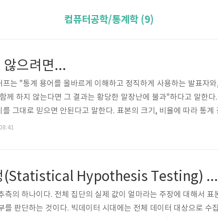
컴퓨터공학/통계학 (9)
않으려면...
프는 "통계 용어를 올바르게 이해하고 정직하게 사용하는 발표자와,
 함께 하지 않는다면 그 결과는 황당한 말장난에 불과"하다고 말한다.
치를 그대로 믿으면 안된다고 말한다. 표본의 크기, 비율에 따라 통계
등 어떤 평균을 사용하느냐에 따라 의미가 달라지기도 하고, 그래프 
 08:41
 수도 있기 때문이다. 이러한 통계 조작에 속지 않으려면 다음의 5가
1. "누가 발표했는가?" 즉 통계의 출처를 살펴봐야 한다. 통계를 사용
통계적 가설 검정(Statistical Hypothesis Testing) 절차
추측의 하나이다. 전체 집단의 실제 값이 얼마라는 주장에 대해서 표
부를 판단하는 것이다. 빅데이터 시대에는 전체 데이터 대상으로 수집