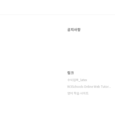
공지사항
링크
수식입력_latex
W3Schools Online Web Tutorials
영어 학습 사이트