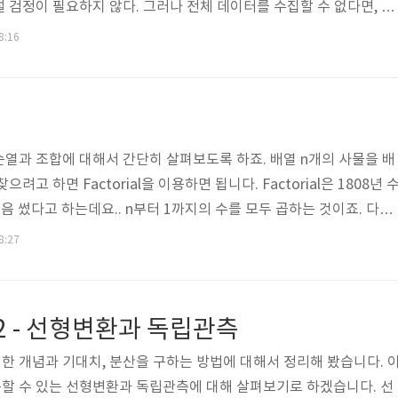
 검정이 필요하지 않다. 그러나 전체 데이터를 수집할 수 없다면, 통
결정하기 위해 반드시 필요한 절차다. 통계적 가설 검정 절차 통계
8:16
차를 거쳐서 수행한다. 1. 유의수준의 결정, 귀무가설과 대립가설 설정
역의 설정4. 검정통계량 계산5. 통계적인 의사결정 유의수준의 결정, 
(Significance level)이란 통계적 가설 검정에서 사용하는 기
..
열과 조합에 대해서 간단히 살펴보도록 하죠. 배열 n개의 사물을 배
고 하면 Factorial을 이용하면 됩니다. Factorial은 1808년 
p가 처음 썼다고 하는데요.. n부터 1까지의 수를 모두 곱하는 것이죠. 다른
할 수 있습니다. 파이는 곱을 의미하니 한번 기억해 두면 좋을 듯 합
8:27
 때 재귀함수 호출하면서 Factorial에 대해서 한번씩 구현해 본 기
의 사물이 원형으로 배열되어 있다면, (n-1)!의 배열이 존재하겠죠.. 
 할 때, 그 안에 j개의 사물이 하나의 종류이고, k개의 사물이 또 다.
2 - 선형변환과 독립관측
 개념과 기대치, 분산을 구하는 방법에 대해서 정리해 봤습니다. 
할 수 있는 선형변환과 독립관측에 대해 살펴보기로 하겠습니다. 선