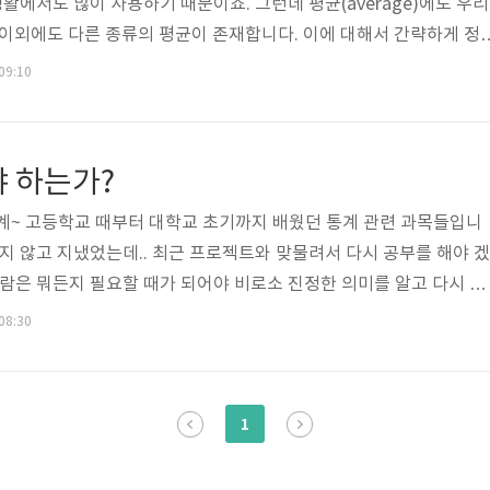
생활에서도 많이 사용하기 때문이죠. 그런데 평균(average)에도 우리
n)이외에도 다른 종류의 평균이 존재합니다. 이에 대해서 간략하게 정
an) 가장 일반적인 평균값(mean) 계산 공식은 다음과 같습니다. 즉,
 09:10
개수로 나누면 평균값(mean)이 완성됩니다. 만약 도수가 있다면 다음
각 수에 도수를 곱한 다음에 그 결과를 모두 더하고 도수의 합으로 나누
값이 극단적으로 한쪽으로 치우쳐 있는 경우에 평균값(mean)은 왜곡될
야 하는가?
계~ 고등학교 때부터 대학교 초기까지 배웠던 통계 관련 과목들입니
지지 않고 지냈었는데.. 최근 프로젝트와 맞물려서 다시 공부를 해야 겠
사람은 뭐든지 필요할 때가 되어야 비로소 진정한 의미를 알고 다시 시
앞으로 꾸준히 통계 부분에 대해서는 공부를 하면서 가끔 정리해 볼 계획
 08:30
 아니고, 수학을 전공한 사람도 아니기에 제가 이해하는 수준에서 나
이 정리하려고 합니다. 혹시 제가 잘못 이해하고 있는 것을 본 전문가
시면 좋겠습니다. 통계의 중요성먼저 통계가 무엇인지부터 정리를 해
1
tatisti..