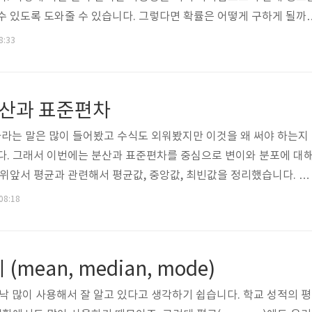
수 있도록 도와줄 수 있습니다. 그렇다면 확률은 어떻게 구하게 될까
값을 갖게 되는데요. A라는 사건이 일어날 확률을 구하는 방식은 다음과
8:33
 전체 경우의 수이고 n(A)는 사건 A가 일어날 수 있는 경우의 수를 나
 A가 일어나지 않을 확률은 어떻게 구할까요? 이것을 A'라고 표시하
lementary event)라고 합니다. 사건 A가 일어날 확률과 사건 A가 
분산과 표준편차
라는 말은 많이 들어봤고 수식도 외워봤지만 이것을 왜 써야 하는지
다. 그래서 이번에는 분산과 표준편차를 중심으로 변이와 분포에 대
범위앞서 평균과 관련해서 평균값, 중앙값, 최빈값을 정리했습니다. 만
교하려고 하는데 평균이 모두 동일한 경우라면, 데이터의 분포를 통
 08:18
 데이터의 분포를 확인하는 가장 쉬운 방법은 바로 범위(range)입니
가장 작은 값을 빼면 되므로 쉽게 계산할 수 있습니다. 그러나 범위에
의 폭이 너무 커지게 됩니다. 그래서 사분위수와 같은 것을 사용하기
mean, median, mode)
whiske..
 워낙 많이 사용해서 잘 알고 있다고 생각하기 쉽습니다. 학교 성적의 평