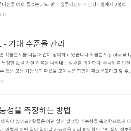
머신을 예로 들었는데요. 만약 슬롯머신이 게임당 1불에서 2불로 
고 생각해 보죠.. 이 경우, 기대치를 구하기 위해서는 각 수익에 대한
8:32
식을 사용하면 됩니다. 혹시 처음본다고 느끼시는 분은 이산확률분포
다시 읽어 보시기 바랍니다. ^^ X를 Y로만 바꾼 겁니다. ㅠㅠ 그런데 
대치 E(X), 그리고 분산 Var(X)까지 값을 알고 있습니다. 처음부터 
 - 기대 수준을 관리
를 ..
확률분포를 다음과 같이 정의하고 있습니다.확률분포(probabilit
률변수가 특정한 값을 가질 확률을 나타내는 함수를 의미한다. 주사위를 던질
 수 있는 모든 가능성의 확률을 모아놓은 집합이 확률분포라고 할 수
 주사위 두개를 던졌을 때 나올 수 있는 두 주사위의 합을 확률분포로
:10
를 수식으로는 어떻게 표현할까요? 정의를 다시 보면 "확률변수가 특
이라고 되어 있습니다. 확률변수는 일반적으로 X나 Y와 같이 대문자로 표
 수 있는 특정한 값은 x나 y처럼 소문자로 나타내죠.. 변수 X가 특정
가능성을 측정하는 방법
률을 왜 배워야 할까요? 확률은 어떤 일이 발생할 가능성을 측정함으로써 미
다. 이렇게 어떤 일이 일어날 가능성을 미리 파악함으로써 실제 정보