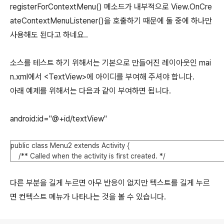
registerForContextMenu() 메소드가 내부적으로 View.OnCre
ateContextMenuListener()을 호출하기 때문에 둘 중에 하나만
사용해도 된다고 하네요..
소스를 테스트 하기 위해서는 기본으로 만들어진 레이아웃인 mai
n.xml에서 <TextView>에 아이디를 부여해 주셔야 합니다.
아래 예제를 위해서는 다음과 같이 부여하면 됩니다.
android:id="@+id/textView"
다른 부분을 길게 누르면 아무 반응이 없지만 텍스트를 길게 누르
면 컨텍스트 메뉴가 나타나는 것을 볼 수 있습니다.
로그 정보