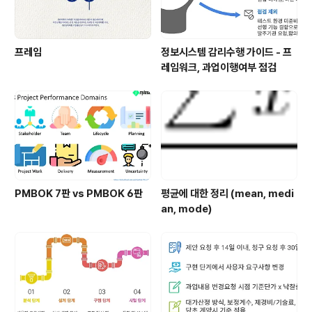
프레임
정보시스템 감리수행 가이드 - 프
레임워크, 과업이행여부 점검
PMBOK 7판 vs PMBOK 6판
평균에 대한 정리 (mean, medi
an, mode)