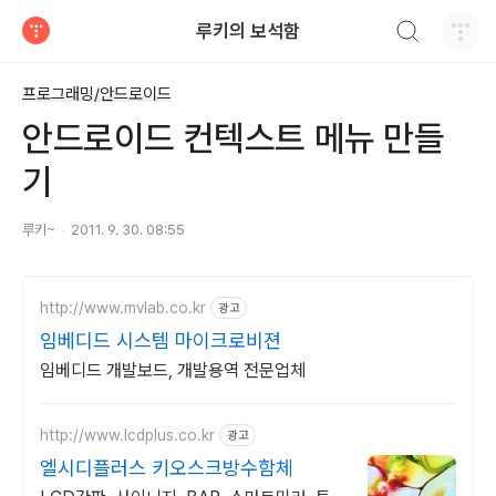
검색하기
루키의 보석함
티스토리
프로그래밍/안드로이드
안드로이드 컨텍스트 메뉴 만들
기
루키~
2011. 9. 30. 08:55
http://www.mvlab.co.kr
광고
임베디드 시스템 마이크로비젼
임베디드 개발보드, 개발용역 전문업체
http://www.lcdplus.co.kr
광고
엘시디플러스 키오스크방수함체