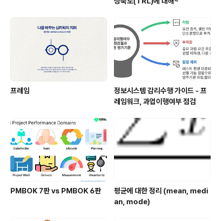
성숙도(TRL)에 대해~
프레임
정보시스템 감리수행 가이드 - 프
레임워크, 과업이행여부 점검
PMBOK 7판 vs PMBOK 6판
평균에 대한 정리 (mean, medi
an, mode)