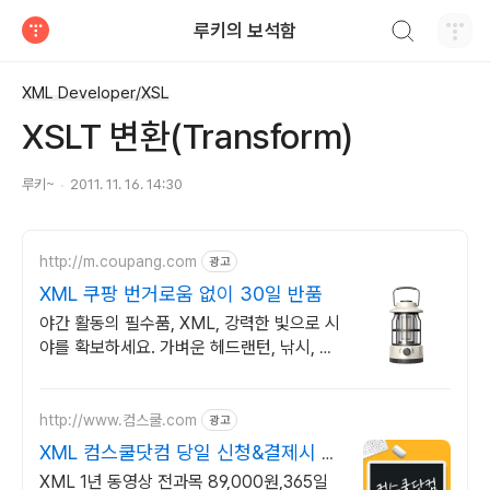
검색하기
루키의 보석함
티스토리
XML Developer/XSL
XSLT 변환(Transform)
루키~
2011. 11. 16. 14:30
http://m.coupang.com
광고
XML 쿠팡 번거로움 없이 30일 반품
야간 활동의 필수품, XML, 강력한 빛으로 시
야를 확보하세요. 가벼운 헤드랜턴, 낚시, 등
산도 부담 없이!
http://www.컴스쿨.com
광고
XML 컴스쿨닷컴 당일 신청&결제시 기
프티콘!
XML 1년 동영상 전과목 89,000원,365일