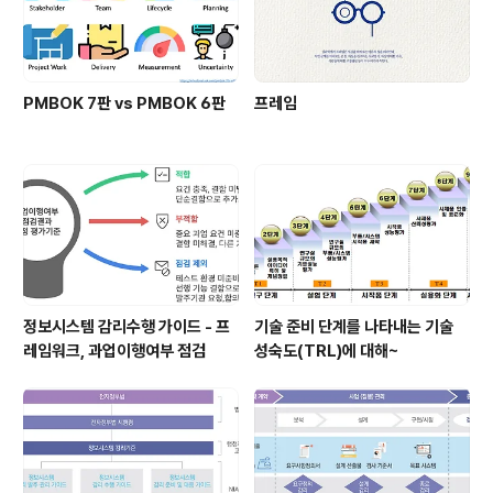
PMBOK 7판 vs PMBOK 6판
프레임
정보시스템 감리수행 가이드 - 프
기술 준비 단계를 나타내는 기술
레임워크, 과업이행여부 점검
성숙도(TRL)에 대해~