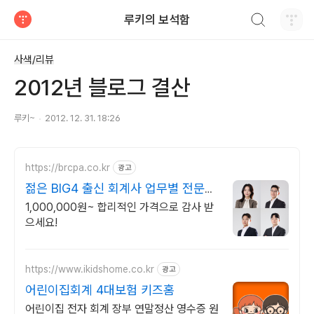
검색하기
루키의 보석함
티스토리
사색/리뷰
2012년 블로그 결산
루키~
2012. 12. 31. 18:26
https://brcpa.co.kr
광고
젊은 BIG4 출신 회계사 업무별 전문센
터 운영
1,000,000원~ 합리적인 가격으로 감사 받
으세요!
https://www.ikidshome.co.kr
광고
어린이집회계 4대보험 키즈홈
어린이집 전자 회계 장부 연말정산 영수증 원