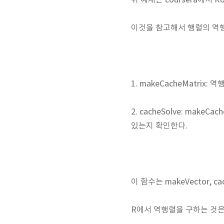
위 예제는 coursera에서 R
이것을 참고해서 행렬의 역행
1. makeCacheMatri
2. cacheSolve: ma
있는지 확인한다.
이 함수는 makeVector, 
R에서 역행렬을 구하는 것은 