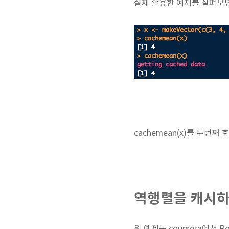
실제 활용한 예제를 살펴보면
cachemean(x)를 두번째 
역행렬을 캐시하