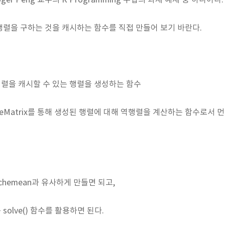
oger Peng 교수의 R Programming 수업의 과제 예제 중 하나이다
렬을 구하는 것을 캐시하는 함수를 직접 만들어 보기 바란다.
x: 역행렬을 캐시할 수 있는 행렬을 생성하는 함수
keCacheMatrix를 통해 생성된 행렬에 대해 역행렬을 계산하는 함수로
cachemean과 유사하게 만들면 되고,
solve() 함수를 활용하면 된다.