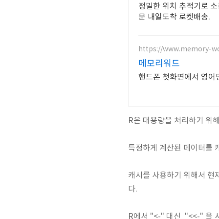
정밀한 위치 추적기로 소
문 내일도착 로켓배송.
https://www.memory-w
메모리워드
핸드폰 첫화면에서 영어
R은 대용량을 처리하기 위
특정하게 계산된 데이터를 
캐시를 사용하기 위해서 현재의
다.
R에서 "<-" 대신 "<<-"