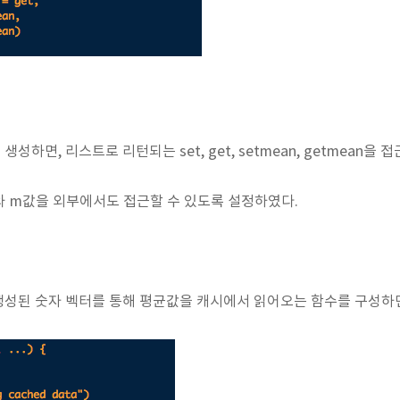
 생성하면, 리스트로 리턴되는 set, get, setmean, getmean을 
 x와 m값을 외부에서도 접근할 수 있도록 설정하였다.
통해 생성된 숫자 벡터를 통해 평균값을 캐시에서 읽어오는 함수를 구성하