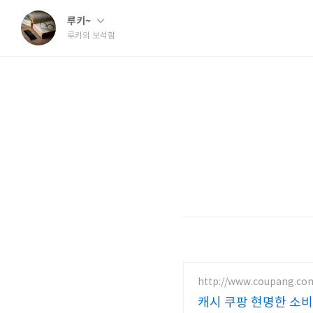
루키~
루키의 보석함
http://www.coupang.co
캐시 쿠팡 현명한 소비