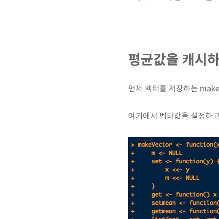
평균값을 캐시하
먼저 벡터를 저장하는 make
여기에서 벡터값을 설정하고