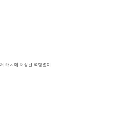
.
서 먼저 캐시에 저장된 역행렬이