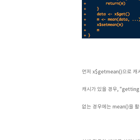
먼저 x$getmean()으로
캐시가 있을 경우, "gettin
없는 경우에는 mean()을 