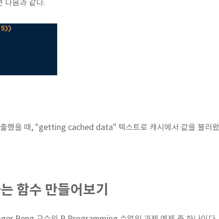
 다음과 같다.
호출했을 때, "getting cached data" 텍스트로 캐시에서 값을 불
는 함수 만들어보기