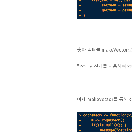
숫자 벡터를 makeVector로
"<<-" 연산자를 사용하여
이제 makeVector를 