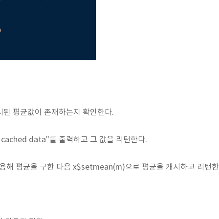
 캐시된 평균값이 존재하는지 확인한다.
g cached data"를 출력하고 그 값을 리턴한다.
활용해 평균을 구한 다음 x$setmean(m)으로 평균을 캐시하고 리턴