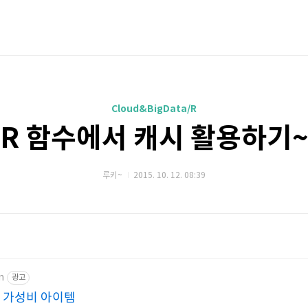
Cloud&BigData/R
R 함수에서 캐시 활용하기
루키~
2015. 10. 12. 08:39
m
광고
 가성비 아이템