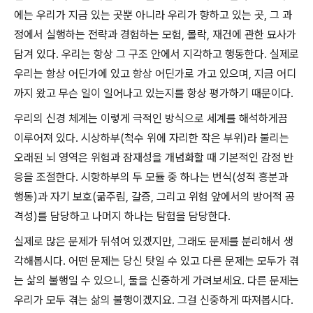
에는 우리가 지금 있는 곳뿐 아니라 우리가 향하고 있는 곳, 그 과
정에서 실행하는 전략과 경험하는 모험, 몰락, 재건에 관한 묘사가
담겨 있다. 우리는 항상 그 구조 안에서 지각하고 행동한다. 실제로
우리는 항상 어딘가에 있고 항상 어딘가로 가고 있으며, 지금 어디
까지 왔고 무슨 일이 일어나고 있는지를 항상 평가하기 때문이다.
우리의 신경 체계는 이렇게 극적인 방식으로 세계를 해석하게끔
이루어져 있다. 시상하부(척수 위에 자리한 작은 부위)라 불리는
오래된 뇌 영역은 위험과 잠재성을 개념화할 때 기본적인 감정 반
응을 조절한다. 시항하부의 두 모듈 중 하나는 번식(성적 흥분과
행동)과 자기 보호(굶주림, 갈증, 그리고 위험 앞에서의 방어적 공
격성)를 담당하고 나머지 하나는 탐험을 담당한다.
실제로 많은 문제가 뒤섞여 있겠지만, 그래도 문제를 분리해서 생
각해봅시다. 어떤 문제는 당신 탓일 수 있고 다른 문제는 모두가 겪
는 삶의 불행일 수 있으니, 둘을 신중하게 가려보세요. 다른 문제는
우리가 모두 겪는 삶의 불행이겠지요. 그걸 신중하게 따져봅시다.