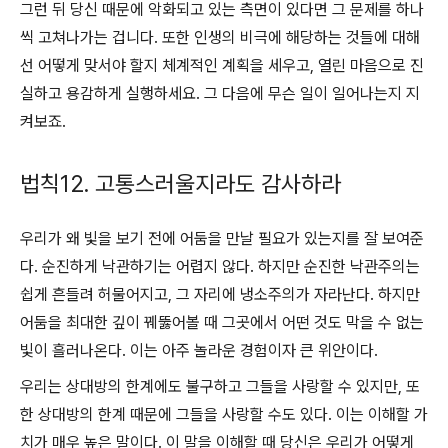
그런 뒤 당신 때문에 악화되고 있는 측면이 있다면 그 문제를 하나
씩 고쳐나가는 겁니다. 또한 인생의 비극에 해당하는 것들에 대해
선 어떻게 맞서야 할지 체계적인 계획을 세우고, 열린 마음으로 진
실하고 용감하게 실행하세요. 그 다음에 무슨 일이 일어나는지 지
켜보죠.
법칙12. 고통스러울지라도 감사하라
우리가 왜 빛을 보기 전에 어둠을 만날 필요가 있는지를 잘 보여준
다. 순진하게 낙관하기는 어렵지 않다. 하지만 순진한 낙관주의는
쉽게 흔들려 허물어지고, 그 자리에 냉소주의가 자라난다. 하지만
어둠을 최대한 깊이 꿰뚫어볼 때 그곳에서 어떤 것도 막을 수 없는
빛이 흘러나온다. 이는 아주 놀라운 경험이자 큰 위안이다.
우리는 상대방의 한계에도 불구하고 그들을 사랑할 수 있지만, 또
한 상대방의 한계 때문에 그들을 사랑할 수도 있다. 이는 이해할 가
치가 매우 높은 말이다. 이 말을 이해할 때 당신은 우리가 어떻게