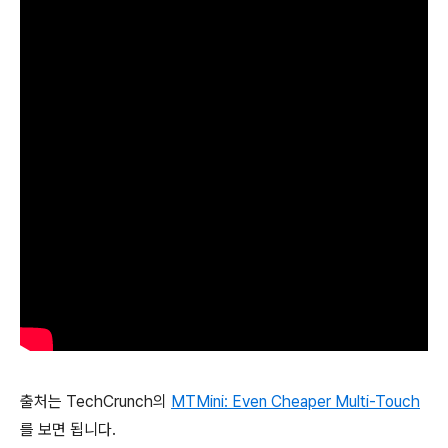
출처는 TechCrunch의
MTMini: Even Cheaper Multi-Touch
를 보면 됩니다.