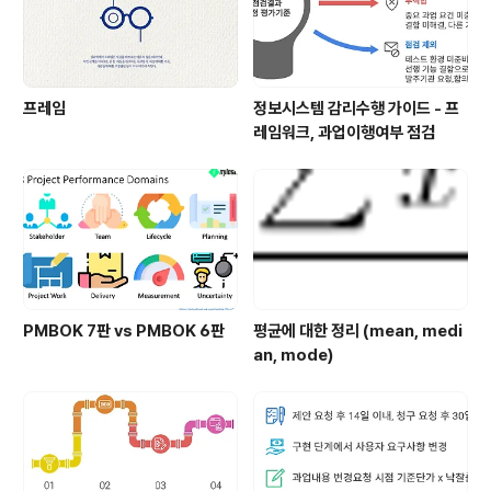
프레임
정보시스템 감리수행 가이드 - 프
레임워크, 과업이행여부 점검
PMBOK 7판 vs PMBOK 6판
평균에 대한 정리 (mean, medi
an, mode)