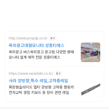
http://www.propdp.co.kr
광고
옥외광고대형모니터 성흥티에스
옥외광고 버스옥외광고 광고법 다양한 형태
모니터 설계 제작 전문 성흥티에스
https://www.saraslide.co.kr/
광고
사라 양방향,특수 레일,고하중레일
확장형슬라이드 멀티 양방향 고하중 캠핑카
전자교탁 경첩 키보드 등 장비 관련 레일
로그 정보