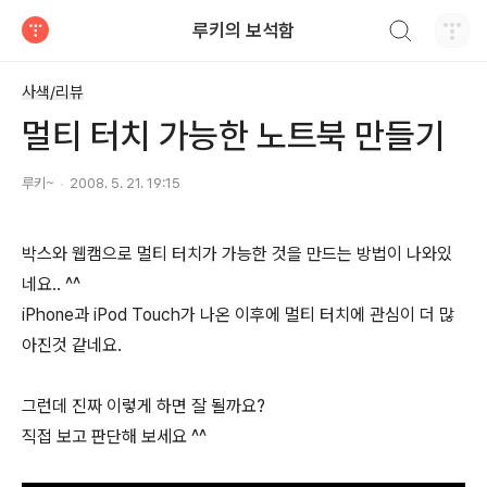
검색하기
루키의 보석함
티스토리
사색/리뷰
멀티 터치 가능한 노트북 만들기
루키~
2008. 5. 21. 19:15
박스와 웹캠으로 멀티 터치가 가능한 것을 만드는 방법이 나와있
네요.. ^^
iPhone과 iPod Touch가 나온 이후에 멀티 터치에 관심이 더 많
아진것 같네요.
그런데 진짜 이렇게 하면 잘 될까요?
직접 보고 판단해 보세요 ^^