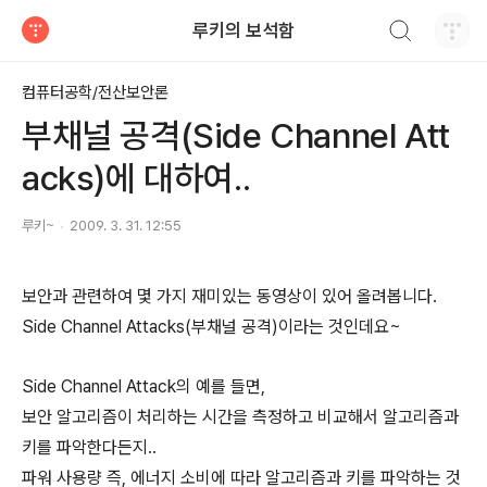
검색하기
루키의 보석함
티스토리
컴퓨터공학/전산보안론
부채널 공격(Side Channel Att
acks)에 대하여..
루키~
2009. 3. 31. 12:55
보안과 관련하여 몇 가지 재미있는 동영상이 있어 올려봅니다.
Side Channel Attacks(부채널 공격)이라는 것인데요~
Side Channel Attack의 예를 들면,
보안 알고리즘이 처리하는 시간을 측정하고 비교해서 알고리즘과
키를 파악한다든지..
파워 사용량 즉, 에너지 소비에 따라 알고리즘과 키를 파악하는 것