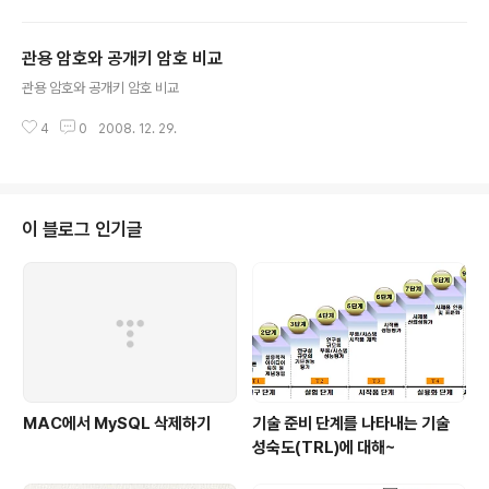
2.2.19 및 이..
수 있는 서비스 기능의 목록을 가지고 있다. 예를 들어, 파일 XYZ에 대해 ACL
에 (Alice, delete)와 같은 목록이 있다면, Alice에게 XYZ 파일을 삭제할 권
관용 암호와 공개키 암호 비교
한을 부여한 것이다. 2. Access matrix 1971년 Butler W. Lampson에 의
글 내용
해 처음 소개되었으며, 운영체제(OS)의 보호 메커니즘에서 일반적으로 사용되
관용 암호와 공개키 암호 비교
고 있다. 이것은 주체와 객체의..
4
0
2008. 12. 29.
이 블로그 인기글
MAC에서 MySQL 삭제하기
기술 준비 단계를 나타내는 기술
성숙도(TRL)에 대해~