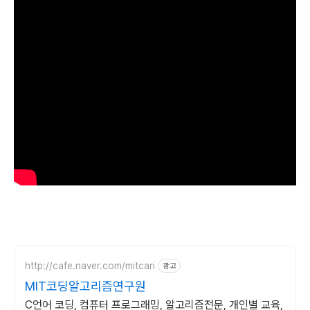
http://cafe.naver.com/mitcari
광고
MIT코딩알고리즘연구원
C언어 코딩, 컴퓨터 프로그래밍, 알고리즘전문, 개인별 교육,