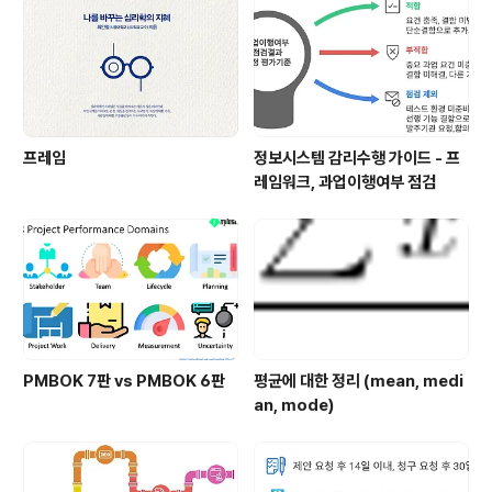
프레임
정보시스템 감리수행 가이드 - 프
레임워크, 과업이행여부 점검
PMBOK 7판 vs PMBOK 6판
평균에 대한 정리 (mean, medi
an, mode)