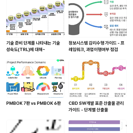
기술 준비 단계를 나타내는 기술
정보시스템 감리수행 가이드 - 프
성숙도(TRL)에 대해~
레임워크, 과업이행여부 점검
PMBOK 7판 vs PMBOK 6판
CBD SW개발 표준 산출물 관리
가이드 - 단계별 산출물