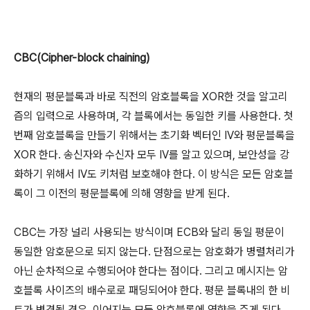
CBC(Cipher-block chaining)
현재의 평문블록과 바로 직전의 암호블록을 XOR한 것을 알고리
즘의 입력으로 사용하며, 각 블록에서는 동일한 키를 사용한다. 첫
번째 암호블록을 만들기 위해서는 초기화 벡터인 IV와 평문블록을
XOR 한다. 송신자와 수신자 모두 IV를 알고 있으며, 보안성을 강
화하기 위해서 IV도 키처럼 보호해야 한다. 이 방식은 모든 암호블
록이 그 이전의 평문블록에 의해 영향을 받게 된다.
CBC는 가장 널리 사용되는 방식이며 ECB와 달리 동일 평문이
동일한 암호문으로 되지 않는다. 단점으로는 암호화가 병렬처리가
아닌 순차적으로 수행되어야 한다는 점이다. 그리고 메시지는 암
호블록 사이즈의 배수로로 패딩되어야 한다. 평문 블록내의 한 비
트가 변경될 경우, 이어지는 모든 암호블록에 영향을 주게 된다.