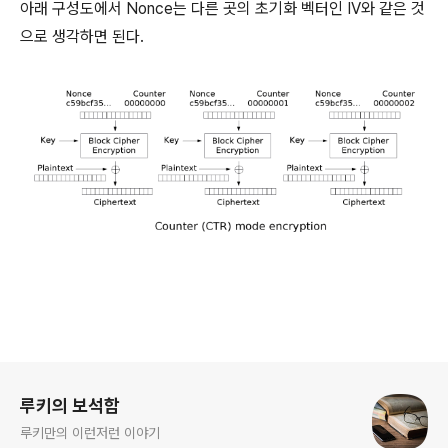
아래 구성도에서 Nonce는 다른 곳의 초기화 벡터인 IV와 같은 것
으로 생각하면 된다.
로그 정보
루키의 보석함
루키만의 이런저런 이야기