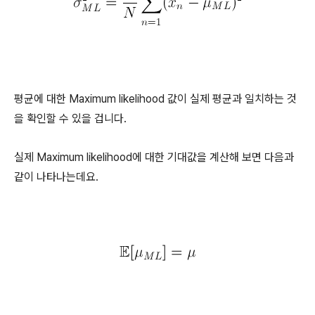
평균에 대한 Maximum likelihood 값이 실제 평균과 일치하는 것
을 확인할 수 있을 겁니다.
실제 Maximum likelihood에 대한 기대값을 계산해 보면 다음과
같이 나타나는데요.