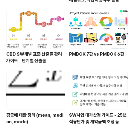
CBD SW개발 표준 산출물 관리
PMBOK 7판 vs PMBOK 6판
가이드 - 단계별 산출물
평균에 대한 정리 (mean, medi
SW사업 대가산정 가이드 - 25년
an, mode)
적용단가 및 계약금액 조정 등