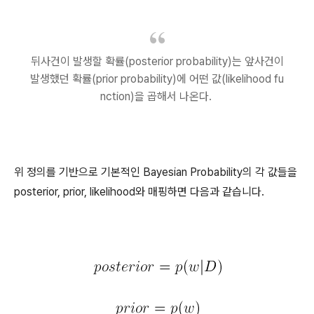
뒤사건이 발생할 확률(posterior probability)는 앞사건이
발생했던 확률(prior probability)에 어떤 값(likelihood fu
nction)을 곱해서 나온다.
위 정의를 기반으로 기본적인 Bayesian Probability의 각 값들을
posterior, prior, likelihood와 매핑하면 다음과 같습니다.