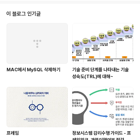
은 어떻게 될까요? x와 y가 동시에 나오는 경우를 전체 갯
수로 나누면 되겠죠. 보통 동시에 나올 확률을 교집합으로
이 블로그 인기글
표기하기도 하는데, "Pattern Recognition and Machi
ne Learning"에서는 다음과 같이 표시하네요. 이어서 임
의의 x가 나올 확률은 다음과 같이 표시할 수 있습니다. 위
그림을 잘 살펴보면 직관적으로 확인할 수 있을 것입니다.
..
MAC에서 MySQL 삭제하기
기술 준비 단계를 나타내는 기술
성숙도(TRL)에 대해~
프레임
정보시스템 감리수행 가이드 - 프
레임워크, 과업이행여부 점검