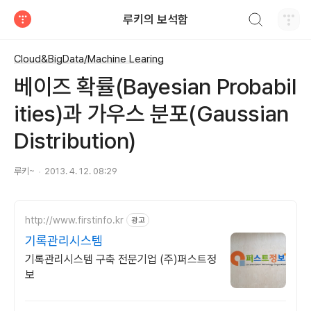
검색하기
루키의 보석함
티스토리
Cloud&BigData/Machine Learing
베이즈 확률(Bayesian Probabil
ities)과 가우스 분포(Gaussian
Distribution)
루키~
2013. 4. 12. 08:29
http://www.firstinfo.kr
광고
기록관리시스템
기록관리시스템 구축 전문기업 (주)퍼스트정
보