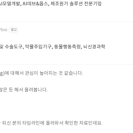
AI모델개발, AI데브&옵스, 제조원가 솔루션 전문기업
/bio
광고
및 수술도구, 약물주입기구, 동물행동측정, 뇌신경과학
ning)에 대해서 관심이 높아지는 것 같습니다.
않은 듯 해서 올려봅니다.
친구가 되신 분의 타임라인에 올라와서 확인한 자료인데요.