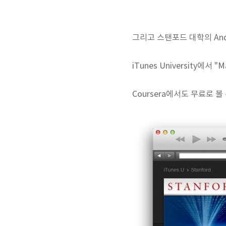
그리고 스탠포드 대학의 Andr
iTunes University에서 
Coursera에서도 무료로 볼 