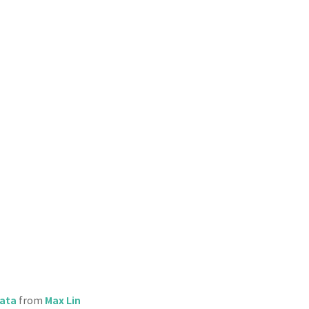
Data
Max Lin
from