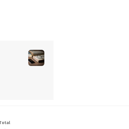
Total