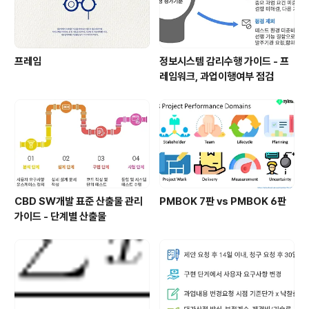
프레임
정보시스템 감리수행 가이드 - 프
레임워크, 과업이행여부 점검
CBD SW개발 표준 산출물 관리
PMBOK 7판 vs PMBOK 6판
가이드 - 단계별 산출물