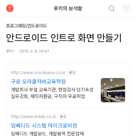
검색하기
루키의 보석함
티스토리
프로그래밍/안드로이드
안드로이드 인트로 화면 만들기
루키~
2015. 6. 8. 09:47
http://www.oraclejava.co.kr
광고
구로 오라클자바교육학원
개발회사 부설 교육기관, 현업강사 단기속성
실무강좌, 재직자환급, 구직자 무료취업
http://www.mvlab.co.kr
광고
임베디드 시스템 마이크로비젼
임베디드 개발보드, 개발용역 전문업체