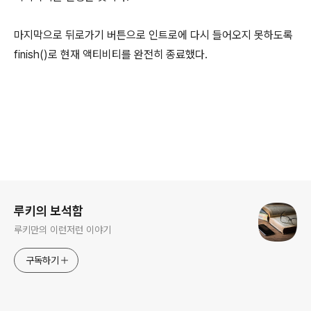
마지막으로 뒤로가기 버튼으로 인트로에 다시 들어오지 못하도록
finish()로 현재 액티비티를 완전히 종료했다.
로그 정보
루키의 보석함
루키만의 이런저런 이야기
구독하기