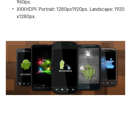
960px.
XXXHDPI: Portrait: 1280px1920px. Landscape: 1920
x1280px.