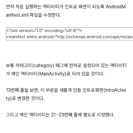
먼저 처음 실행하는 액티비티가 인트로 화면이 되도록 AndroidM
anifest.xml 파일을 수정한다.
보통 카테고리(category) 태그에 런처로 설정되어 있는 액티비티
가 메인 액티비티(MainActivity)로 되어 있을 것이다.
13번째 줄을 보면, 이 부분을 새롭게 만들 인트로화면(IntroActivi
ty)로 변경한 것이다.
그리고 메인 액티비티는 21~23번째 줄에 별도로 지정했다.