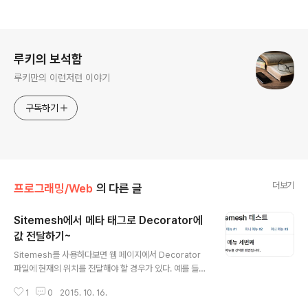
로그 정보
루키의 보석함
루키만의 이런저런 이야기
구독하기
더보기
프로그래밍/Web
의 다른 글
Sitemesh에서 메타 태그로 Decorator에
값 전달하기~
글 내용
Sitemesh를 사용하다보면 웹 페이지에서 Decorator
파일에 현재의 위치를 전달해야 할 경우가 있다. 예를 들어
네비게이션 메뉴가 있다면, 현재 선택한 페이지를 다르게
1
0
2015. 10. 16.
표시할 때 주로 사용한다. 다음과 같은 화면을 구성한다고