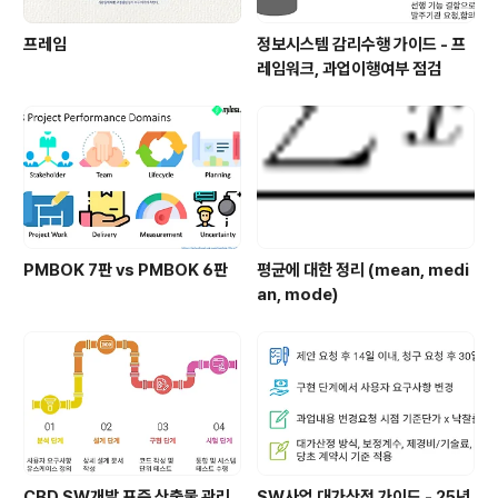
프레임
정보시스템 감리수행 가이드 - 프
레임워크, 과업이행여부 점검
PMBOK 7판 vs PMBOK 6판
평균에 대한 정리 (mean, medi
an, mode)
CBD SW개발 표준 산출물 관리
SW사업 대가산정 가이드 - 25년