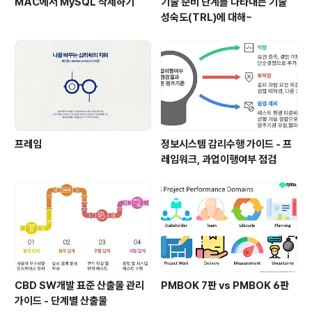
MAC에서 MySQL 삭제하기
기술 준비 단계를 나타내는 기술
성숙도(TRL)에 대해~
프레임
정보시스템 감리수행 가이드 - 프
레임워크, 과업이행여부 점검
CBD SW개발 표준 산출물 관리
PMBOK 7판 vs PMBOK 6판
가이드 - 단계별 산출물