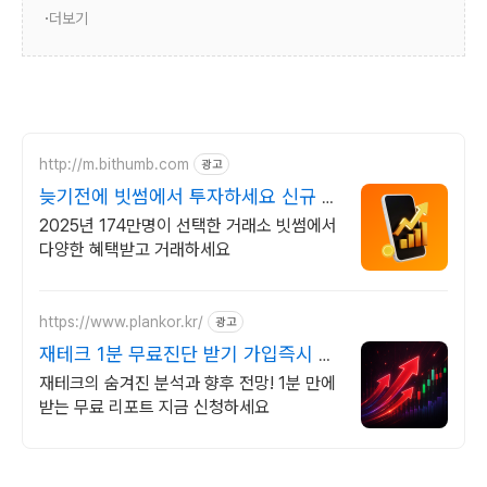
더보기
http://m.bithumb.com
광고
늦기전에 빗썸에서 투자하세요 신규 가
입 시 5만원 혜택
2025년 174만명이 선택한 거래소 빗썸에서
다양한 혜택받고 거래하세요
https://www.plankor.kr/
광고
재테크 1분 무료진단 받기 가입즉시 무
료리포트 100%
재테크의 숨겨진 분석과 향후 전망! 1분 만에
받는 무료 리포트 지금 신청하세요