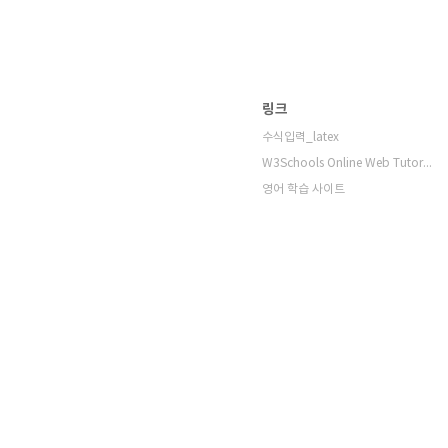
링크
수식입력_latex
W3Schools Online Web Tutorials
영어 학습 사이트