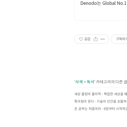
Denodo는 Global 
공감
구독하
사색
독서
'
>
' 카테고리의 다른 
특이점이 온다 - 기술이 인간을 초월하