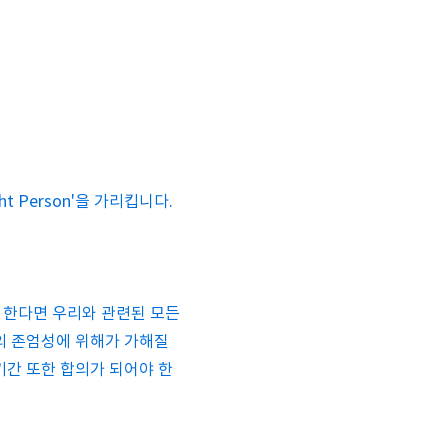
ight Person'을 가리킵니다.
 한다면 우리와 관련된 모든
의 존엄성에 위해가 가해질
기간 또한 합의가 되어야 한