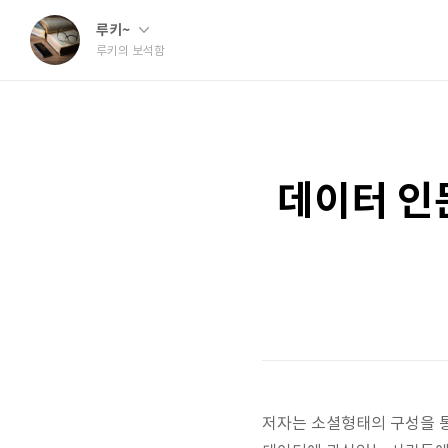
루키~
루키의 보석함
데이터 인문
저자는 소셜형태의 구성을 