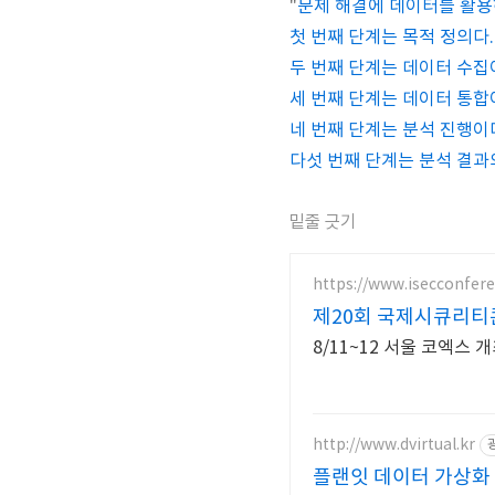
"
문제 해결에 데이터를 활용
첫 번째 단계는 목적 정의다.
두 번째 단계는 데이터 수집
세 번째 단계는 데이터 통합
네 번째 단계는 분석 진행이
다섯 번째 단계는 분석 결과
밑줄 긋기
https://www.isecconfer
제20회 국제시큐리티콘퍼
8/11~12 서울 코엑스
http://www.dvirtual.kr
플랜잇 데이터 가상화