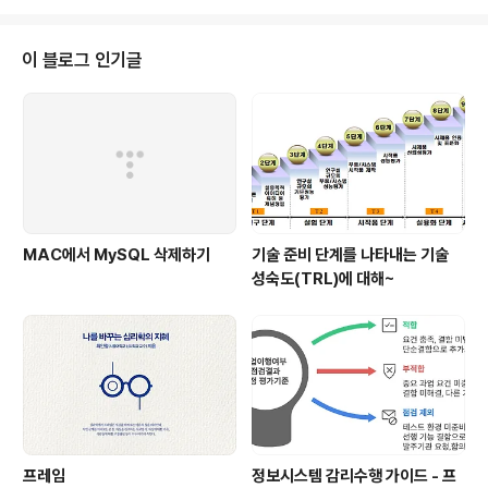
으면서도 법을 미워하고, 하다못해 불법을 받아들였으면서
도 불법을 비웃고 계십니다.” 구부와 부여구의 대화에서도
알 수 있다. “왕은 기꺼해야 수십 년 제 백성의 몸을 지배하
이 블로그 인기글
지. 그러나 공자는 천 년간 천하 만민의 머리를 지배해왔소.
나는 이쪽을 택하리라.” “왕에게 필요한 것은 재능이 아니
다. 왕은 무예가 뛰어날 필요도 지략이 뛰어날 필요도 없어.
그런 것은 다른 자들이 충분히 대신해줄 수 있다. 단 하나,
나라 전체의 중지를 하나로 모..
MAC에서 MySQL 삭제하기
기술 준비 단계를 나타내는 기술
성숙도(TRL)에 대해~
프레임
정보시스템 감리수행 가이드 - 프