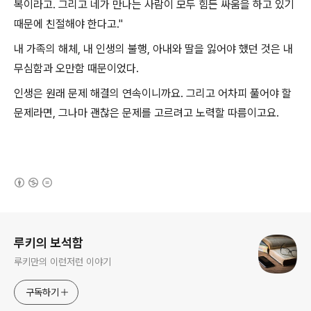
복이라고. 그리고 네가 만나는 사람이 모두 힘든 싸움을 하고 있기
때문에 친절해야 한다고."
내 가족의 해체, 내 인생의 불행, 아내와 딸을 잃어야 했던 것은 내
무심함과 오만함 때문이었다.
인생은 원래 문제 해결의 연속이니까요. 그리고 어차피 풀어야 할
문제라면, 그나마 괜찮은 문제를 고르려고 노력할 따름이고요.
(새창열림)
로그 정보
루키의 보석함
루키만의 이런저런 이야기
구독하기