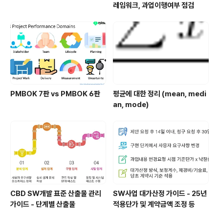
레임워크, 과업이행여부 점검
PMBOK 7판 vs PMBOK 6판
평균에 대한 정리 (mean, medi
an, mode)
CBD SW개발 표준 산출물 관리
SW사업 대가산정 가이드 - 25년
가이드 - 단계별 산출물
적용단가 및 계약금액 조정 등