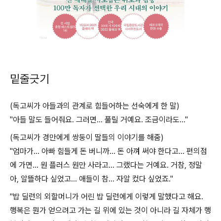
밑줄긋기
(독고씨가 아들과의 관계로 힘들어하는 선숙에게 한 말)
"아들 말도 들어줘요. 그러면... 풀릴 거예요. 조금이라도..."
(독고씨가 경만에게 쌍둥이 딸들의 이야기를 해줌)
"엄마가... 아빠 힘들게 돈 버니까... 돈 아껴 써야 한다고... 편의점
에 가면... 원 플러스 원만 사라고... 그랬다는 거예요. 거참, 정말
아, 알뜰하다 싶었고... 애들이 참... 자알 컸다 싶었죠."
"밥 딜런의 외할머니가 어린 밥 딜런에게 이렇게 말했다고 해요.
행복은 뭔가 얻으려고 가는 길 위에 있는 것이 아니라 길 자체가 행