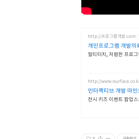
http://프로그램개발.com
개인프로그램 개발의
멀티터치, 저렴한 프로그
http://www.isurface.co.k
인터랙티브 개발 마
전시 키즈 이벤트 팝업스
3
구독하기