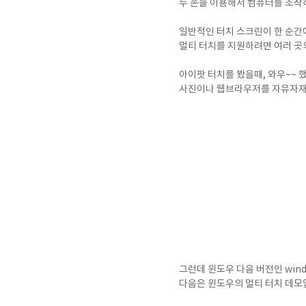
두 손을 이용해서 컴퓨터를 조작
일반적인 터치 스크린이 한 순간
멀티 터치를 지원하려면 여러 곳
아이팟 터치를 봤을때, 와우~~ 
사진이나 웹브라우저를 자유자재로
그런데 윈도우 다음 버전인 win
다음은 윈도우의 멀티 터치 데모