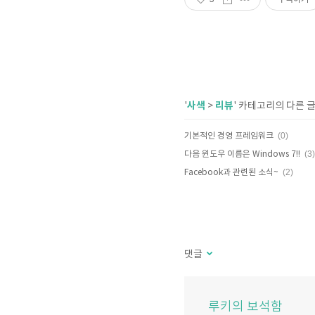
사색
리뷰
'
>
' 카테고리의 다른 
(0)
기본적인 경영 프레임워크
(3)
다음 윈도우 이름은 Windows 7!!
(2)
Facebook과 관련된 소식~
댓글
루키의 보석함