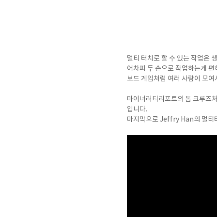
멀티 터치로 할 수 있는 작업은 
어차피 두 손으로 작업하는게 편하
보드 게임처럼 여러 사람이 모여서
마이너러티리포트의 톰 크루즈처럼
입니다.
마지막으로 Jeffry Han의 