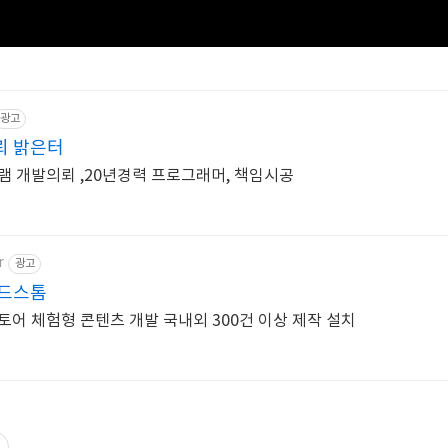
광고
뢰 밝은터
램 개발의뢰 ,20년경력 프로그래머, 책임시공
r
광고
인드스톰
토어 체험형 콘텐츠 개발 국내외 300건 이상 제작 설치