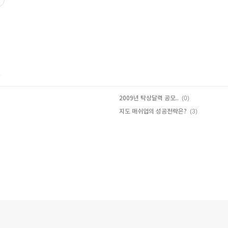
글
(0)
2009년 탁상달력 공모..
(3)
지도 매쉬업의 성공전략은?