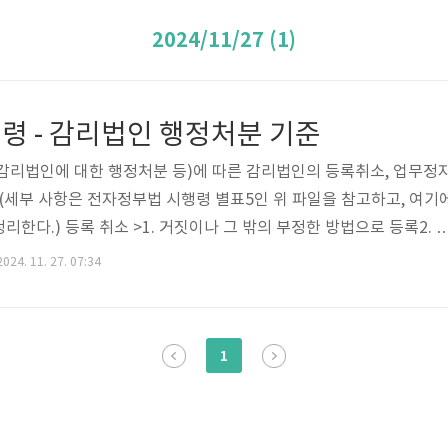
2024/11/27 (1)
령 - 감리법인 행정처분 기준
감리법인에 대한 행정처분 등)에 따른 감리법인의 등록취소, 업무정
 (세부 사항은 전자정부법 시행령 별표5인 위 파일을 참고하고, 여기
한다.) 등록 취소 >1. 거짓이나 그 밖의 부정한 방법으로 등록2. 
지 처분 받음3. 업무정지 기간 중 정보시스템 감리 수행 (처분 전 체
024. 11. 27. 07:34
외) 4. 임원이 결격사유에 해당 (해당된 날부터 6개월 이내 다른 임
. 감리법인의 등록기준에 미달 (3차이상) 경고 >1. 감리 기준을 지
(1차 경고, 2차 업무정지 1개월, 3차 업무정지 2개월)2. 감리법인
1