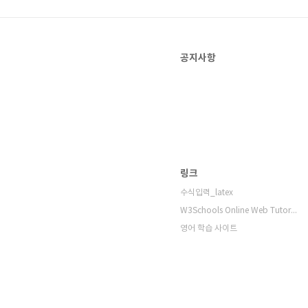
공지사항
링크
수식입력_latex
W3Schools Online Web Tutorials
영어 학습 사이트