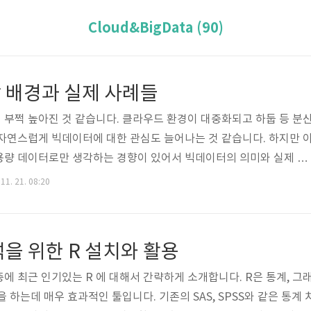
Cloud&BigData (90)
 배경과 실제 사례들
부쩍 높아진 것 같습니다. 클라우드 환경이 대중화되고 하둡 등 분
자연스럽게 빅데이터에 대한 관심도 늘어나는 것 같습니다. 하지만 
용량 데이터로만 생각하는 경향이 있어서 빅데이터의 의미와 실제 사
 합니다. 빅데이터 확장 배경 왜 빅데이터에 관심을 가지게 되었을
11. 21. 08:20
고 ERP, CRM과 같은 것을 통해 데이터가 충분히 축적되었다는 것
를 통해 비즈니스에 기여할 수 있는 인사이트를 만들 수 있을까? 하는
 생각합니다. 모든 IT 관련 이슈들이 그러하듯 빅데이터란 것도 하
을 위한 R 설치와 활용
다. 예전에 데이터베이스에서도..
에 최근 인기있는 R 에 대해서 간략하게 소개합니다. R은 통계, 그
 하는데 매우 효과적인 툴입니다. 기존의 SAS, SPSS와 같은 통계 