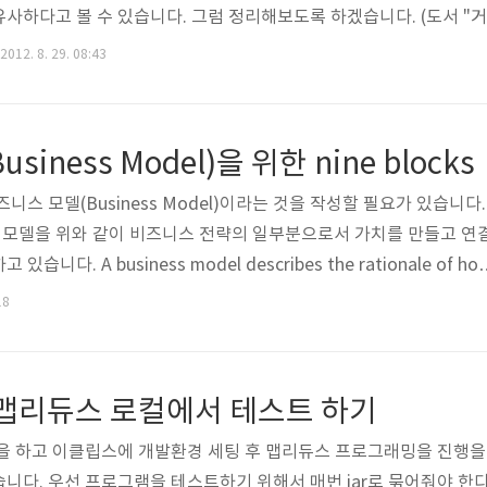
사하다고 볼 수 있습니다. 그럼 정리해보도록 하겠습니다. (도서 "
 dfs -cat FILE [FILE ...] 파일의 내용을 나타낸다. 압축된 파일을 
2012. 8. 29. 08:43
 hdfs dfs -chgrp [-R] GROUP PATH [PATH ...] 파일
iness Model)을 위한 nine blocks
니스 모델(Business Model)이라는 것을 작성할 필요가 있습니다.
모델을 위와 같이 비즈니스 전략의 일부분으로서 가치를 만들고 연
다. A business model describes the rationale of ho
delivers, and captures value (economic, social, or other form
18
 business model construction is part of business strategy . B
ion에서 제공하는 Canvas를 이용하면 ..
) 맵리듀스 로컬에서 테스트 하기
정을 하고 이클립스에 개발환경 세팅 후 맵리듀스 프로그래밍을 진행을
니다. 우선 프로그램을 테스트하기 위해서 매번 jar로 묶어줘야 한