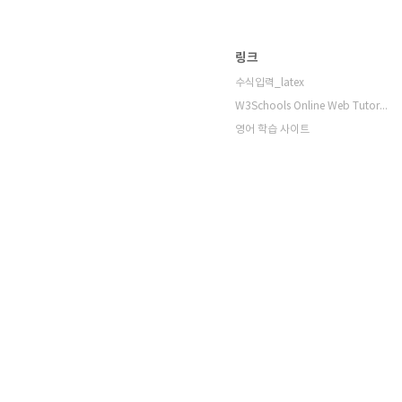
링크
수식입력_latex
W3Schools Online Web Tutorials
영어 학습 사이트