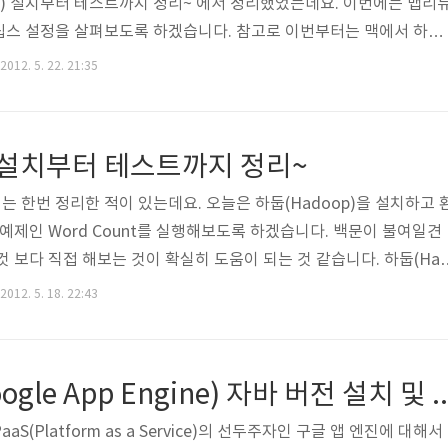
doop) 설치부터 테스트까지 정리~ 에서 정리했었는데요. 이번에는 맵리
립스 설정을 살펴보도록 하겠습니다. 참고로 이번부터는 맥에서 하둡
. Apache Ant / Ivy 다운로드 및 설치하둡 내부의 소스 폴더를
2012. 5. 22. 21:35
 사용하고 있습니다. 자바 프로젝트를 하면서 Ant는 기본적으로 설치되어
r/share/java/ant-1.8.2/에 설치되어 있네요. Ant가 설치되어 있
를 설치해야 합니다. 하둡에서도 Ivy를 사용하고 있는데요. ..
) 설치부터 테스트까지 정리~
 한번 정리한 적이 있는데요. 오늘은 하둡(Hadoop)을 설치하고 
 예제인 Word Count를 실행해보도록 하겠습니다. 백문이 불여일견
 보다 직접 해보는 것이 확실히 도움이 되는 것 같습니다. 하둡(Ha
MapReduce를 소프트웨어로 구현한 것으로 아파치 Top-Level 프로
2012. 5. 18. 22:43
/C++, Python등을 지원하는데요. 기본적으로 JDK는 설치되어 있어
습니다. 하둡을 구동하기 위해서는 리눅스 환경이 좋은데요. 윈도우는 
됩니다. (맥은 설치가 됩니다.) 저는 우분투를 PC에 설치해서 하둡
구글 앱 엔진(Google App Engine) 자바 버전 설치
(Platform as a Service)의 선두주자인 구글 앱 엔진에 대해서