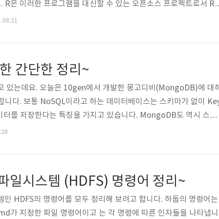
 R은 이러한 프로그램을 대신할 수 있는 오픈소스 프로젝트로서 R
 2천개가 넘을 정도로 널리 사용되고 있습니다. 여러분이 R에 대한 
. 08:21
다. 당연히 R을 검색하면 R과 관련없는 수많은 자료들이 나오기 때
장 많이 가지고 있는 곳은 당연히 R 프로젝트 사이트입니다. http://
위 사이트에서 R 프로그램 다운로드, 애드온 패키지, 문서, 소스 코드 등을 받
대한 간단한 정리~
 있는데요. 오늘은 10gen에서 개발한 몽고디비(MongoDB)에 대
합니다. 보통 NoSQL이라고 하는 데이터베이스는 스키마가 없이 Ke
데이터를 저장한다는 특징을 가지고 있습니다. MongoDB도 역시 스키
 Model을 기반으로 하고 있습니다. 제가 Google App Engine을 사용
:20
구글의 NoSQL을 써봤는데요. 간단한 기능을 개발할 때 DB 스키마를 만
로 생성하고 저장하는 구조가 상당히 효율적이었던 기억이 나네요. 아
Action 책의 내용을 기반으로 작성했습니다. MongoDB 개요MongoD.
 파일시스템 (HDFS) 명령어 정리~
스템인 HDFS의 명령어를 모두 정리해 보려고 합니다. 하둡의 명령어
md cmd가 지정한 파일 명령어이고 는 각 명령에 따른 인자들을 나타냅니다