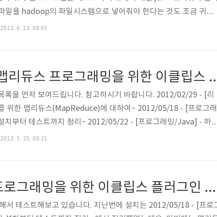
ut 파일을 hadoop의 파일시스템으로 넣어줘야 한다는 것도 조금 귀찮
 있는 것은 역시 standalone mode로 실행하는 수 밖에는 없을 
2012. 6. 13. 08:05
adoop) 설치부터 테스트까지 정리~ 에서는 pseudo-distributed
된 환경에서 몇개의 config 파일만 수정해서 standalone mode
고 로컬의 파일시스템으로 예제를 실행해 보도록 하겠습니다. Standa.
하둡(hadoop) 맵리듀스 프로그래밍을 위한 이클립스 설
록을 먼저 보여드립니다. 참고하시기 바랍니다. 2012/02/29 - [리
리를 위한 맵리듀스(MapReduce)에 대하여~ 2012/05/18 - [프로그래
) 설치부터 테스트까지 정리~ 2012/05/22 - [프로그래밍/Java] - 하
이클립스 플러그인 설정 #1 지난 시간에 Mac에 이클립스 플러그인
2012. 5. 25. 08:21
는데요. 마지막에 설명한 것처럼 플러그인의 장점을 충분히 살리지 못
도 존해하기 때문에 큰 의미가 없었습니다. 그래서 이번에는 일반적인
 설정하고 word count를 처리하는 예제를 실제로 실행해 보도록
하둡 맵리듀스 프로그래밍을 위한 이클립스 플러그인 설정 #1
해서 테스트해보고 있습니다. 지난번에 설치는 2012/05/18 - [프로