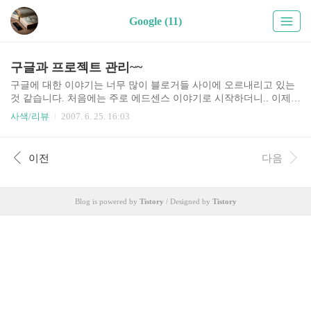
Google (11)
구글과 프로젝트 관리~~
구글에 대한 이야기는 너무 많이 블로거들 사이에 오르내리고 있는
것 같습니다. 처음에는 주로 에드센스 이야기로 시작하더니.. 이제는
구글 내부의 UI, 프로젝트 관리 등으로 확대되어 가는 분위입니다.
사색/리뷰
2007. 6. 25. 16:03
과연 우리가 하고 있는 프로젝트 업무와 어떻게 다른지 ~~ 최근 올
라오는 글을 몇개 읽어 봤습니다. 이전에 구글스토리라는 책을 읽어
보기도 했지만.. 블로그를 통해 들어보는 구글 이야기도 나쁘지는 않
이전
다음
더군요.. 팔글의 이삼구님의 다음 글을 읽어보세요~ 구글의 이해되
지 않는 인재와 프로젝트 관리 구글의 이해되지 않는 인재와 프로젝
트 관리 2 일반적으로 프로젝트 관리라 하면.. PM의 역할이 절대적
Blog is powered by
Tistory
/ Designed by
Tistory
이라고 보는 경향이 많은데, 구글은 그렇지 않다고 하는 이야기 입니
다. 즉, PM의 목표는 개발자가 원활하게 일을 진행..