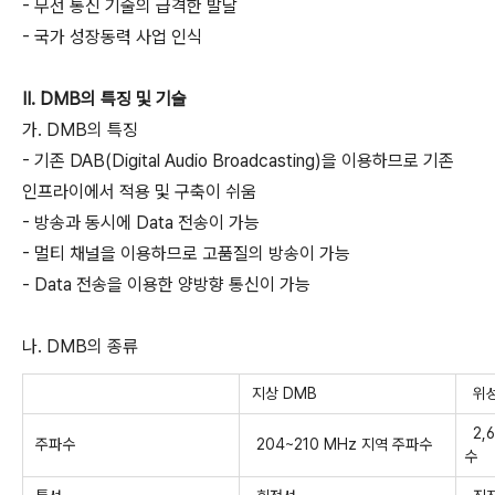
- 무선 통신 기술의 급격한 발달
- 국가 성장동력 사업 인식
II. DMB의 특징 및 기술
가. DMB의 특징
- 기존 DAB(Digital Audio Broadcasting)을 이용하므로 기존
인프라이에서 적용 및 구축이 쉬움
- 방송과 동시에 Data 전송이 가능
- 멀티 채널을 이용하므로 고품질의 방송이 가능
- Data 전송을 이용한 양방향 통신이 가능
나. DMB의 종류
지상 DMB
위성
2,6
주파수
204~210 MHz 지역 주파수
수