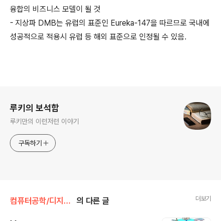
융합의 비즈니스 모델이 될 것
- 지상파 DMB는 유럽의 표준인 Eureka-147을 따르므로 국내에
성공적으로 적용시 유럽 등 해외 표준으로 인정될 수 있음.
로그 정보
루키의 보석함
루키만의 이런저런 이야기
구독하기
더보기
컴퓨터공학/디지털서비스
의 다른 글