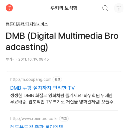
검색하기
루키의 보석함
티스토리
컴퓨터공학/디지털서비스
DMB (Digital Multimedia Bro
adcasting)
루키~
2011. 10. 19. 08:45
http://m.coupang.com
광고
DMB 쿠팡 설치까지 편리한 TV
생생한 DMB 화질로 영화처럼 즐기세요! 와우회원 무제한
무료배송. 압도적인 TV 크기로 거실을 영화관처럼! 오늘주문
내일도착 로켓배송.
http://www.roientec.co.kr
광고
레드우드컴 총판 로이엔텍