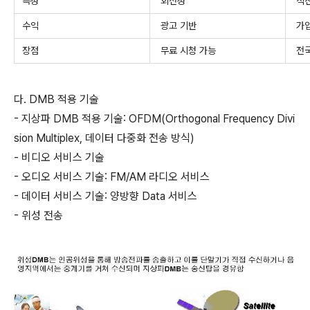
특성
회전성
직
수익
광고 기반
가입
장점
무료 시청 가능
전국
다. DMB 적용 기술
- 지상파 DMB 적용 기술: OFDM(Orthogonal Frequency Divi
sion Multiplex, 데이터 다중화 전송 방식)
- 비디오 서비스 기술
- 오디오 서비스 기술: FM/AM 라디오 서비스
- 데이터 서비스 기술: 양방향 Data 서비스
- 위성 전송