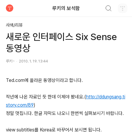
검색하기
루키의 보석함
티스토리
사색/리뷰
새로운 인터페이스 Six Sense
동영상
루키~
2010. 1. 19. 13:44
Ted.com에 올라온 동영상이라고 합니다.
작년에 나온 자료인 듯 한데 이제야 봤네요.(
http://ddungsang.ti
story.com/89
)
정말 멋집니다. 한글 자막도 나오니 한번씩 살펴보시기 바랍니다.
view subtitles를 Korea로 바꾸어서 보시면 됩니다.