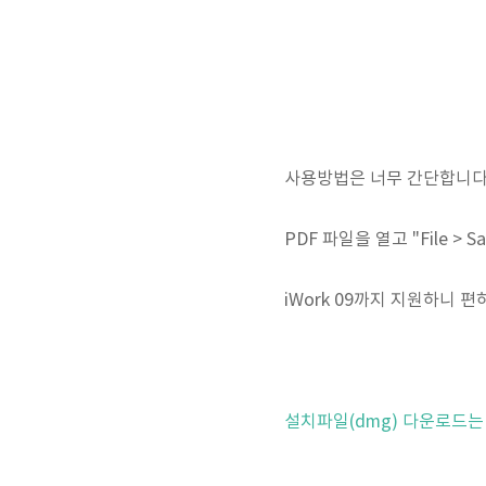
사용방법은 너무 간단합니다
PDF 파일을 열고 "File > 
iWork 09까지 지원하니 
설치파일(dmg) 다운로드
는