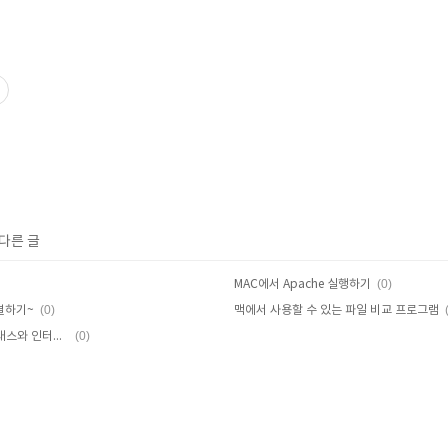
 다른 글
(0)
MAC에서 Apache 실행하기
(0)
연결하기~
맥에서 사용할 수 있는 파일 비교 프로그램
(0)
E3에서 발표한 MS의 XBox 스마트글래스와 인터넷 익스플로러 fox XBox