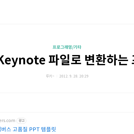
프로그래밍/기타
 Keynote 파일로 변환하는
루키~
2012. 9. 28. 20:29
ers.com
광고
멤버스 고품질 PPT 템플릿