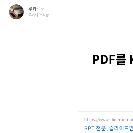
루키~
루키의 보석함
PDF를
https://www.slidememb
PPT 전문, 슬라이드