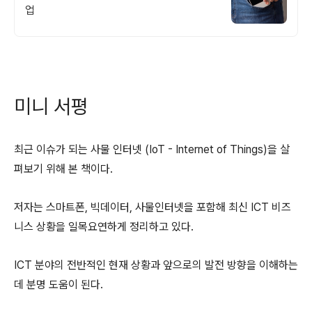
업
미니 서평
최근 이슈가 되는 사물 인터넷 (IoT - Internet of Things)을 살
펴보기 위해 본 책이다.
저자는 스마트폰, 빅데이터, 사물인터넷을 포함해 최신 ICT 비즈
니스 상황을 일목요연하게 정리하고 있다.
ICT 분야의 전반적인 현재 상황과 앞으로의 발전 방향을 이해하는
데 분명 도움이 된다.