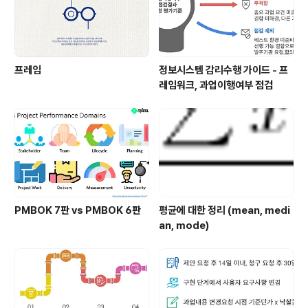
프레임
정보시스템 감리수행 가이드 - 프
레임워크, 과업이행여부 점검
PMBOK 7판 vs PMBOK 6판
평균에 대한 정리 (mean, medi
an, mode)