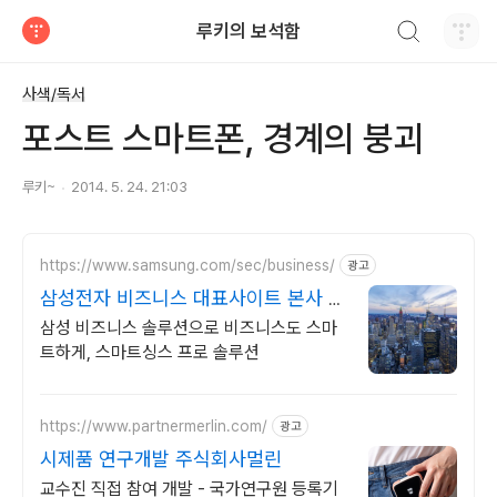
검색하기
루키의 보석함
티스토리
사색/독서
포스트 스마트폰, 경계의 붕괴
루키~
2014. 5. 24. 21:03
https://www.samsung.com/sec/business/
광고
삼성전자 비즈니스 대표사이트 본사 공
식 운영 견적문의
삼성 비즈니스 솔루션으로 비즈니스도 스마
트하게, 스마트싱스 프로 솔루션
https://www.partnermerlin.com/
광고
시제품 연구개발 주식회사멀린
교수진 직접 참여 개발 - 국가연구원 등록기