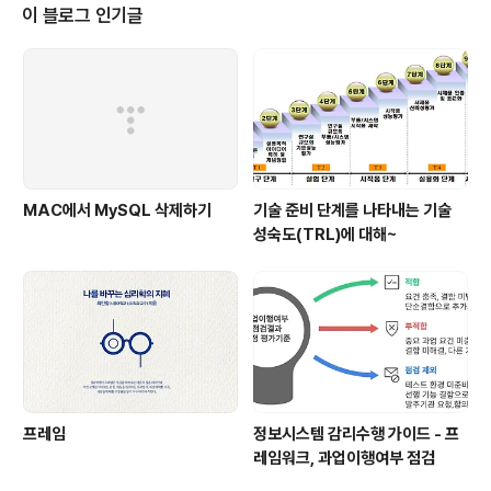
디오에서 생성한 프로젝트는 아무리 manifest.xml을 수
이 블로그 인기글
정해도 적용되지 않는다. 그 이유는 바로 Gradle Script
가 우선 적용되기 때문이다. 위 그림에서 build.gradle이
란 파일을 열어 보면 앱 버전이나 SDK 버전을 설정할 수
있는 스크립트가 있다. 바로 이..
MAC에서 MySQL 삭제하기
기술 준비 단계를 나타내는 기술
성숙도(TRL)에 대해~
프레임
정보시스템 감리수행 가이드 - 프
레임워크, 과업이행여부 점검