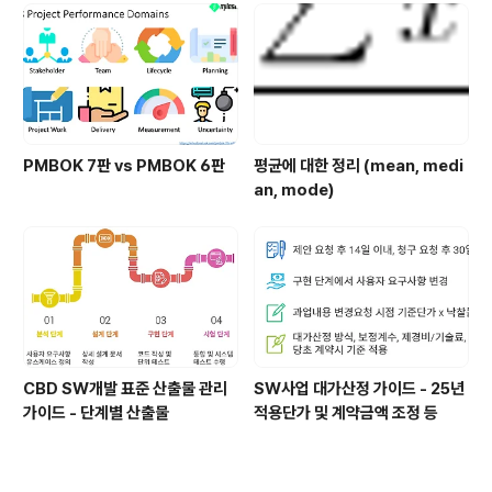
PMBOK 7판 vs PMBOK 6판
평균에 대한 정리 (mean, medi
an, mode)
CBD SW개발 표준 산출물 관리
SW사업 대가산정 가이드 - 25년
가이드 - 단계별 산출물
적용단가 및 계약금액 조정 등