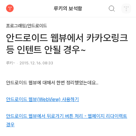
검색하기
루키의 보석함
티스토리
프로그래밍/안드로이드
안드로이드 웹뷰에서 카카오링크
등 인텐트 안될 경우~
루키~
2015. 12. 16. 08:33
안드로이드 웹뷰에 대해서 한번 정리했었는데요..
안드로이드 웹뷰(WebView) 사용하기
안드로이드 웹뷰에서 뒤로가기 버튼 처리 - 웹페이지 리다이렉트
경우