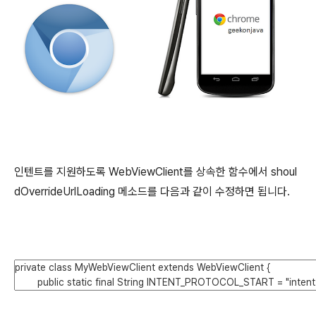
인텐트를 지원하도록 WebViewClient를 상속한 함수에서 shoul
dOverrideUrlLoading 메소드를 다음과 같이 수정하면 됩니다.