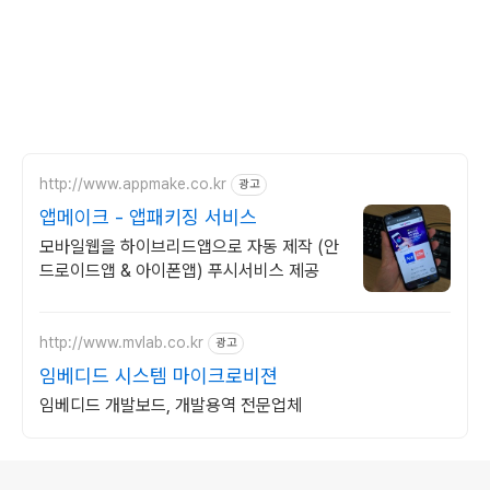
http://www.appmake.co.kr
광고
앱메이크 - 앱패키징 서비스
모바일웹을 하이브리드앱으로 자동 제작 (안
드로이드앱 & 아이폰앱) 푸시서비스 제공
http://www.mvlab.co.kr
광고
임베디드 시스템 마이크로비젼
임베디드 개발보드, 개발용역 전문업체
로그 정보