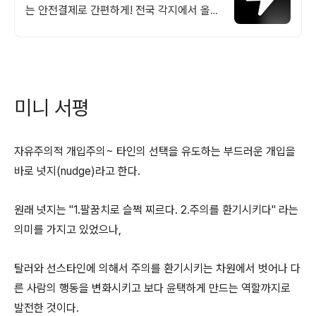
는 안전결제로 간편하게! 전국 각지에서 올라
오는 전국구 최다 상품 매일 10만 개 이상의
신규 상품 업로드
미니 서평
자유주의적 개입주의~ 타인의 선택을 유도하는 부드러운 개입을
바로 넛지(nudge)라고 한다.
원래 넛지는 "1.팔꿈치로 슬쩍 찌르다. 2.주의를 환기시키다" 라는
의미를 가지고 있었으나,
탈러와 선스타인에 의해서 주의를 환기시키는 차원에서 벗어나 다
른 사람의 행동을 변화시키고 보다 윤택하게 만드는 역할까지로
발전한 것이다.