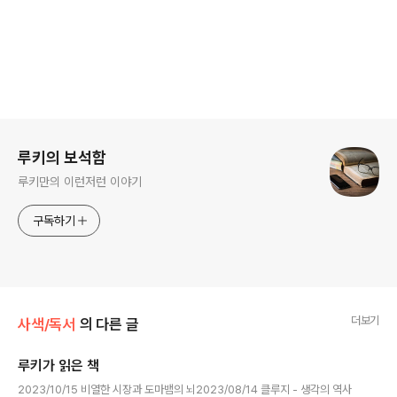
로그 정보
루키의 보석함
루키만의 이런저런 이야기
구독하기
더보기
사색/독서
의 다른 글
루키가 읽은 책
글 내용
2023/10/15 비열한 시장과 도마뱀의 뇌2023/08/14 클루지 - 생각의 역사