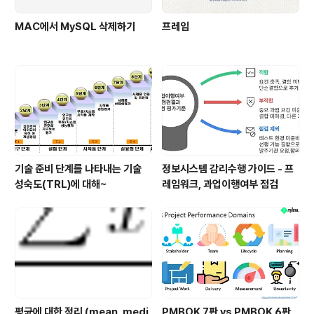
MAC에서 MySQL 삭제하기
프레임
기술 준비 단계를 나타내는 기술
정보시스템 감리수행 가이드 - 프
성숙도(TRL)에 대해~
레임워크, 과업이행여부 점검
평균에 대한 정리 (mean, medi
PMBOK 7판 vs PMBOK 6판