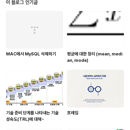
15 질서너머 - 인생의 다음 단계로 나아가는 12가지 법칙2022/08/06 NFT
이 블로그 인기글
레볼루션 - 현실과 메타버스를 넘나드는 ..
MAC에서 MySQL 삭제하기
평균에 대한 정리 (mean, medi
an, mode)
기술 준비 단계를 나타내는 기술
프레임
성숙도(TRL)에 대해~