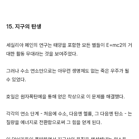
15. 지구의 탄생
세실리아 페인의 연구는 태양을 포함한 모든 별들이 E=mc2의 거
대한 활동 무대라는 것을 보여주었다.
그러나 수소 연소만으로는 아무런 생명체도 없는 죽은 우주가 될
수 있었다.
호일은 원자폭탄에을 통해 얻은 착상으로 이 문제를 해결했다.
각각의 연소 단계 - 처음에 수소, 다음엔 헬륨, 그 다음엔 탄소 - 는
질량을 에너지로 전환함으로써 그 힘을 얻게 된다.