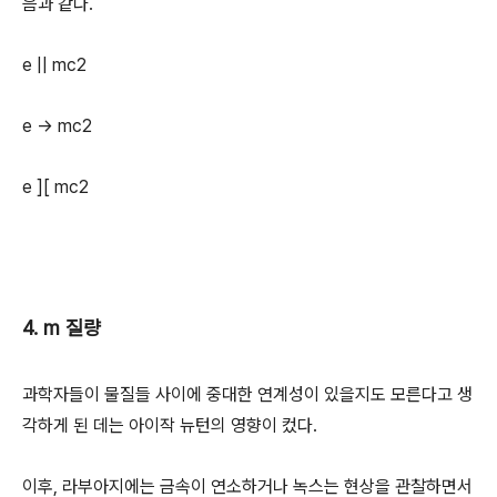
음과 같다.
e || mc2
e → mc2
e ][ mc2
4. m 질량
과학자들이 물질들 사이에 중대한 연계성이 있을지도 모른다고 생
각하게 된 데는 아이작 뉴턴의 영향이 컸다.
이후, 라부아지에는 금속이 연소하거나 녹스는 현상을 관찰하면서