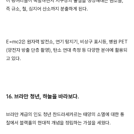
이 덩어리들이 폭발하면서 지구상의 물질을 생성해내는 원소들,
즉 규소, 철, 심지어 산소까지 분출하게 된다.
E=mc2은 원자력 발전소, 연기 탐지기, 비상구 표시등, 병원 PET
(양전자 방출 단층 촬영), 탄소 연대 측정 등 다양한 분야에 활용되
고 있다.
16. 브라만 청년, 하늘을 바라보다.
브라만 계급의 인도 청년 찬드라세카르는 태양의 소멸에 대한 통
찰에서 블랙홀의 현대적 개념을 정립하는 가설을 세웠다.