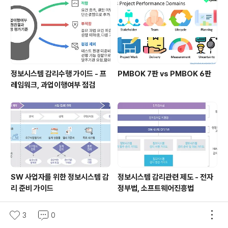
정보시스템 감리수행 가이드 - 프
PMBOK 7판 vs PMBOK 6판
레임워크, 과업이행여부 점검
SW 사업자를 위한 정보시스템 감
정보시스템 감리관련 제도 - 전자
리 준비 가이드
정부법, 소프트웨어진흥법
3
0