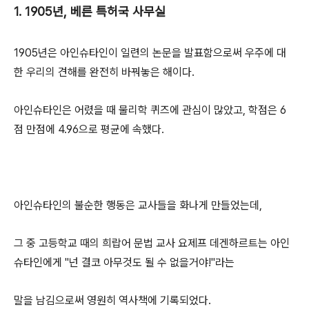
1. 1905년, 베른 특허국 사무실
1905년은 아인슈타인이 일련의 논문을 발표함으로써 우주에 대
한 우리의 견해를 완전히 바꿔놓은 해이다.
아인슈타인은 어렸을 때 물리학 퀴즈에 관심이 많았고, 학점은 6
점 만점에 4.96으로 평균에 속했다.
아인슈타인의 불순한 행동은 교사들을 화나게 만들었는데,
그 중 고등학교 때의 희랍어 문법 교사 요제프 데겐하르트는 아인
슈타인에게 "넌 결코 아무것도 될 수 없을거야!"라는
말을 남김으로써 영원히 역사책에 기록되었다.