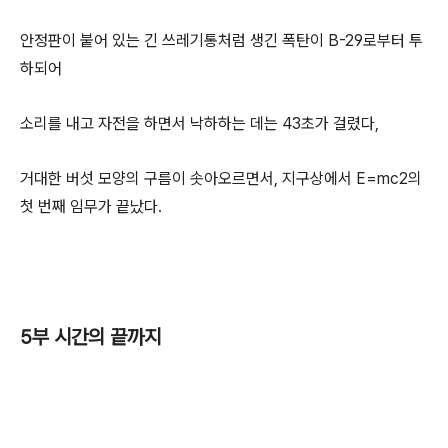
안정판이 붙어 있는 긴 쓰레기통처럼 생긴 폭탄이 B-29로부터 투
하되어
소리를 내고 자전을 하면서 낙하하는 데는 43초가 걸렸다,
거대한 버섯 모양의 구름이 솟아오르면서, 지구상에서 E=mc2의
첫 번째 임무가 끝났다.
5부 시간의 끝까지