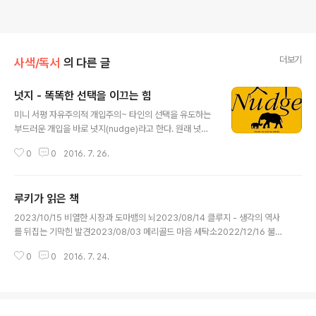
더보기
사색/독서
의 다른 글
넛지 - 똑똑한 선택을 이끄는 힘
글 내용
미니 서평 자유주의적 개입주의~ 타인의 선택을 유도하는
부드러운 개입을 바로 넛지(nudge)라고 한다. 원래 넛지
는 "1.팔꿈치로 슬쩍 찌르다. 2.주의를 환기시키다" 라는 의
0
0
2016. 7. 26.
미를 가지고 있었으나, 탈러와 선스타인에 의해서 주의를
환기시키는 차원에서 벗어나 다른 사람의 행동을 변화시키
고 보다 윤택하게 만드는 역할까지로 발전한 것이다. 책의
루키가 읽은 책
내용을 전반적으로 살펴보면, 넛지에 대한 개념을 이콘과
글 내용
인간에 비유해 설명하는 1부는 신선하고 재미있었다. 넛지
2023/10/15 비열한 시장과 도마뱀의 뇌2023/08/14 클루지 - 생각의 역사
가 필요한 순간이나 선택 설계에 대한 내용들.. 그리고 RE
를 뒤집는 기막힌 발견2023/08/03 메리골드 마음 세탁소2022/12/16 불편
CAP까지.... 하지만 사례를 이야기하는 2부~4부까지는
한 편의점2022/11/21 돈의 심리학 - 당신은 왜 부자가 되지 못했는가2022/
책을 읽는 내내 지루했다. 연금이나 모기지, 사회 보장, 의
0
0
2016. 7. 24.
09/25 워런버핏 바이블 20212022/09/21 김진명 역사소설 고구려2022/
료 보험 등이 미국 정책 중심이어서 생소하기도 했지만내
09/14 아빠의 첫 돈 공부 - 월급 노예 18년 만에 찾은 경제적 자유 달성법202
가 그 분야에 문외한이어서 ..
2/09/08 채권쟁이 서준석의 다시 쓰는 주식 투자 교과서2022/09/02 빛의
양자컴퓨터 - 광양자컴퓨터의 원리와 이론 그리고 실현을 향한 여정2022/08/