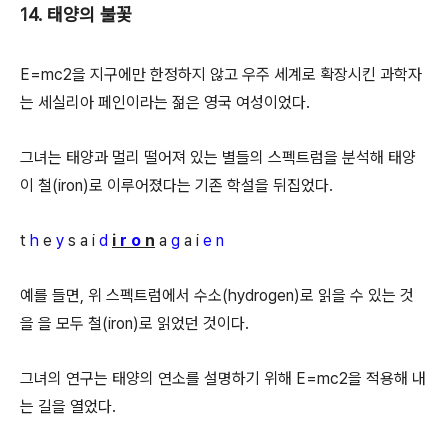
14. 태양의 불꽃
E=mc2을 지구에만 한정하지 않고 우주 세계로 확장시킨 과학자
는 세실리아 페인이라는 젊은 영국 여성이었다.
그녀는 태양과 멀리 떨어져 있는 별들의 스펙트럼을 분석해 태양
이 철(iron)로 이루어졌다는 기존 학설을 뒤집었다.
t
h
e
y
s a i
d
i
r o
n
a
g
a i
e n
예를 들면, 위 스펙트럼에서 수소(hydrogen)로 읽을 수 있는 것
을 을 모두 철(iron)로 읽었던 것이다.
그녀의 연구는 태양의 연소를 설명하기 위해 E=mc2을 적용해 내
는 길을 열었다.