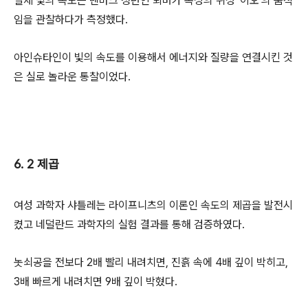
실제 빛의 속도는 덴마크 청년인 뢰머가 목성의 위성 '이오'의 움직
임을 관찰하다가 측정했다.
아인슈타인이 빛의 속도를 이용해서 에너지와 질량을 연결시킨 것
은 실로 놀라운 통찰이었다.
6. 2 제곱
여성 과학자 샤틀레는 라이프니츠의 이론인 속도의 제곱을 발전시
켰고 네덜란드 과학자의 실험 결과를 통해 검증하였다.
놋쇠공을 전보다 2배 빨리 내려치면, 진흙 속에 4배 깊이 박히고,
3배 빠르게 내려치면 9배 깊이 박혔다.