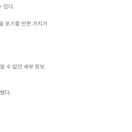
수 있다.
을 포기할 만한 가치가
알 수 없던 세부 정보
 됐다.