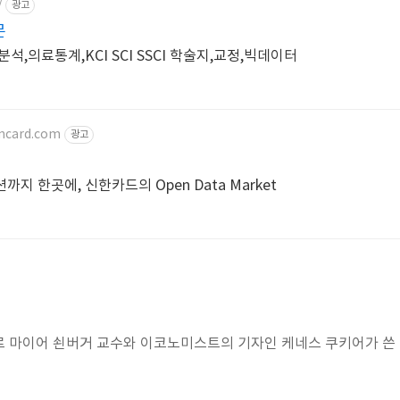
/
광고
문
석,의료통계,KCI SCI SSCI 학술지,교정,빅데이터
ancard.com
광고
까지 한곳에, 신한카드의 Open Data Market
르 마이어 쇤버거 교수와 이코노미스트의 기자인 케네스 쿠키어가 쓴