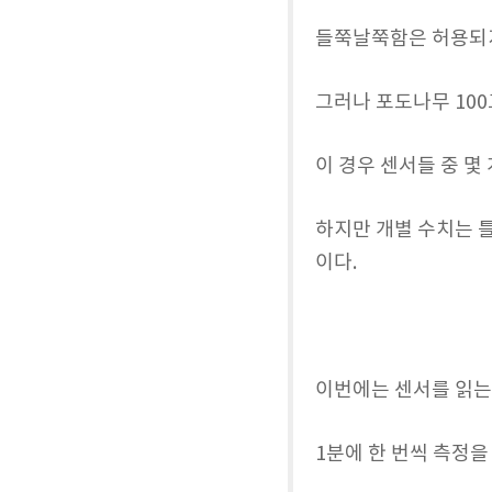
들쭉날쭉함은 허용되
그러나 포도나무 10
이 경우 센서들 중 몇
하지만 개별 수치는 
이다.
이번에는 센서를 읽는
1분에 한 번씩 측정