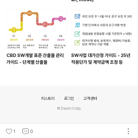
CBD SW개발 표준 산출물 관리
SW사업 대가산정 가이드 - 25년
가이드 - 단계별 산출물
적용단가 및 계약금액 조정 등
의안내
티스토리
로그인
고객센터
© Daum Corp.
1
0