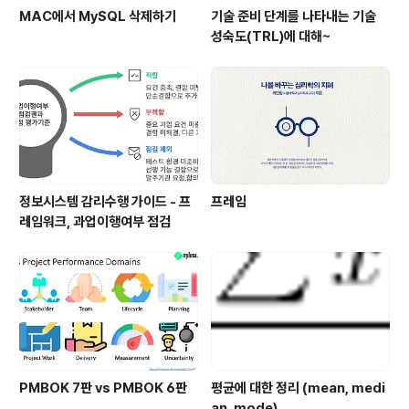
MAC에서 MySQL 삭제하기
기술 준비 단계를 나타내는 기술
성숙도(TRL)에 대해~
정보시스템 감리수행 가이드 - 프
프레임
레임워크, 과업이행여부 점검
PMBOK 7판 vs PMBOK 6판
평균에 대한 정리 (mean, medi
an, mode)