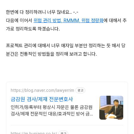
한번에 다 정리하려니 너무 많네요.. -.-
다음에 이어서
위험 관리 방법, RMMM, 위험 정량화
에 대해서 추
가로 정리하도록 하겠습니다.
프로젝트 관리에 대해서 너무 애자일 부분만 정리하는 듯 해서 당
분간은 전통적인 방법들을 정리해 보려고 합니다.
https://blog.naver.com/lawyerrim
광고
금감원 검사/제재 전문변호사
인허가/등록부터 평상시 자문은 물론 금감원
검사/제재 전문적인 대응/효과적인 방어 금
감원출신,법원장검사장 법사위국회의원출신
등 70여명전문가협업가능
https://m.bunjang.co.kr/
광고