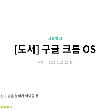
사색/독서
[도서] 구글 크롬 OS
루키~
2011. 2. 15. 20:40
최신 기술을 눈여겨 봐야할 책!