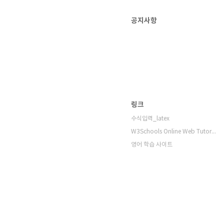
공지사항
링크
수식입력_latex
W3Schools Online Web Tutorials
영어 학습 사이트