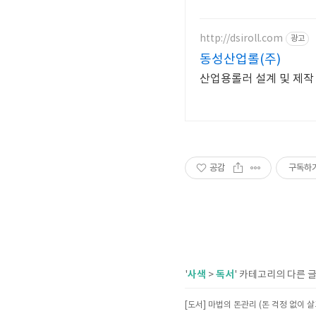
http://dsiroll.com
광고
동성산업롤(주)
산업용롤러 설계 및 제작 
공감
구독하
사색
독서
'
>
' 카테고리의 다른 