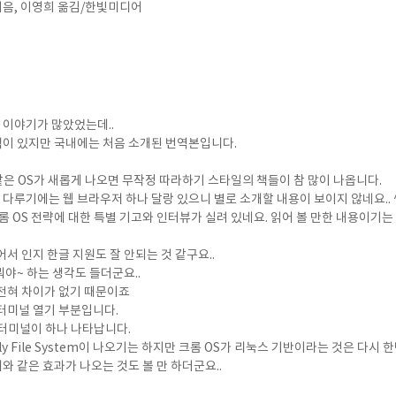
지음, 이영희 옮김/한빛미디어
 이야기가 많았었는데..
 책이 있지만 국내에는 처음 소개된 번역본입니다.
 7과 같은 OS가 새롭게 나오면 무작정 따라하기 스타일의 책들이 참 많이 나옵니다.
 다루기에는 웹 브라우저 하나 달랑 있으니 별로 소개할 내용이 보이지 않네요.. 
롬 OS 전략에 대한 특별 기고와 인터뷰가 실려 있네요. 읽어 볼 만한 내용이기는
서 인지 한글 지원도 잘 안되는 것 같구요..
뭐야~ 하는 생각도 들더군요..
전혀 차이가 없기 때문이죠
터미널 열기 부분입니다.
리눅스 터미널이 하나 나타납니다.
nly File System이 나오기는 하지만 크롬 OS가 리눅스 기반이라는 것은 다시
제와 같은 효과가 나오는 것도 볼 만 하더군요..