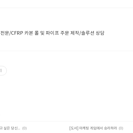
전문/CFRP 카본 롤 및 파이프 주문 제작/솔루션 상담
기
글
(0)
(0)
[도서] 마법의 돈관리 (돈 걱정 없이 살고 싶은 당신을 위한)
[도서] 마케팅 게임에서 승리하라