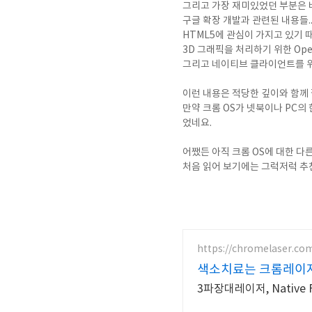
그리고 가장 재미있었던 부분은 바
구글 확장 개발과 관련된 내용들.
HTML5에 관심이 가지고 있기 
3D 그래픽을 처리하기 위한 OpenG
그리고 네이티브 클라이언트를 위한
이런 내용은 적당한 깊이와 함께
만약 크롬 OS가 넷북이나 PC의 
었네요.
어쨌든 아직 크롬 OS에 대한 다
처음 읽어 보기에는 그럭저럭 추
https://chromelaser.co
색소치료는 크롬레이
3파장대레이저, Native 