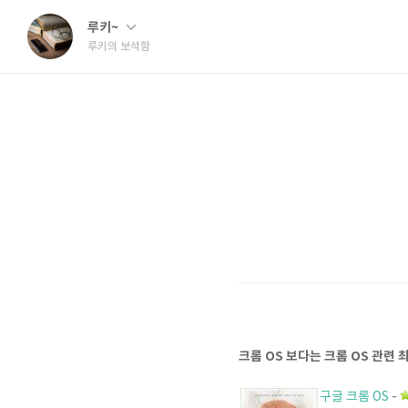
루키~
루키의 보석함
크롬 OS 보다는 크롬 OS 관련 
구글 크롬 OS
-