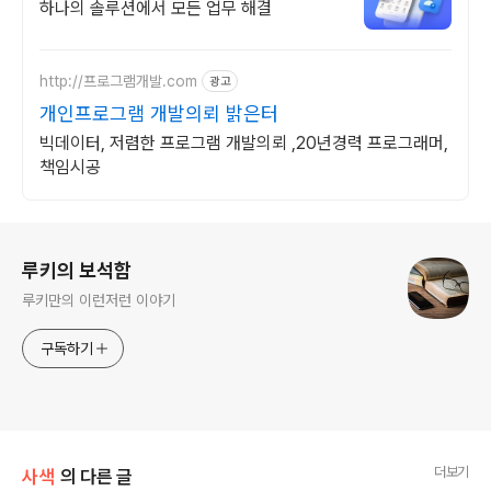
하나의 솔루션에서 모든 업무 해결
http://프로그램개발.com
광고
개인프로그램 개발의뢰 밝은터
빅데이터, 저렴한 프로그램 개발의뢰 ,20년경력 프로그래머,
책임시공
로그 정보
루키의 보석함
루키만의 이런저런 이야기
구독하기
더보기
사색
의 다른 글