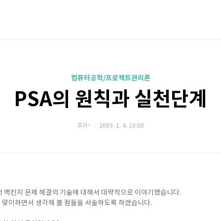
컴퓨터공학/프로젝트관리론
PSA의 원칙과 실천단계
루키~
2009. 1. 4. 10:00
서 맥킨지 문제 해결의 기술에 대해서 대략적으로 이야기했습니다.
를 맞이하면서 생각해 볼 점들을 서술하도록 하겠습니다.