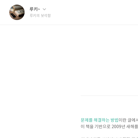
루키~
루키의 보석함
문제를 해결하는 방법
이란 글에
이 책을 기반으로 2009년 새해