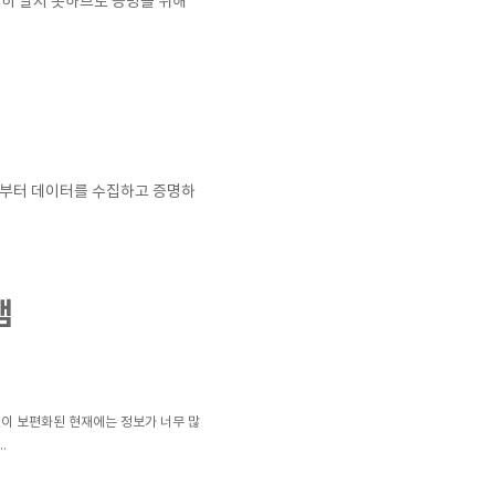
실히 알지 못하므로 증명을 위해
스로부터 데이터를 수집하고 증명하
램
넷이 보편화된 현재에는 정보가 너무 많
.