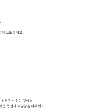
.
해 보도록 하죠..
해결할 수 없는 것이죠..
찮은 듯 한데 부담감을 너무 많이