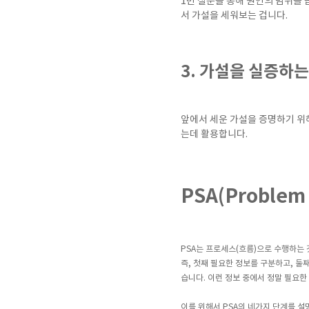
1번 질문을 통해 원인의 범위를 
서 가설을 세워보는 겁니다.
3. 가설을 실증하
앞에서 세운 가설을 증명하기 위해
는데 활용합니다.
PSA(Problem
PSA는 프로세스(흐름)으로 수행하는
즉, 첫째 필요한 정보를 구분하고, 
습니다. 이런 정보 중에서 정말 필요
이를 위해서 PSA의 네가지 단계를 설