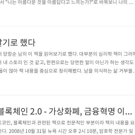
해서 "나는 아름다운 것을 아름답다고 느끼는가?"로 바꿔보니 나의 메
 항상 바쁘다는 말을 입에 달고 산다. "정말 바쁜 것인지, 아니면 '바
 싶은 것인지..."이 책의 한 마디 한 마디가 바늘과 같이 콕 찌른다. 
 나에게 다음 문구도 와 닿았다. "우린 늘 무엇을 말하느냐에 정신이 
떤 말을 하느냐보다 어떻게 말하느냐가 중요하고, 어떻게 말하느냐보
살기로 했다
.
 양창순 님의 이 책을 읽어보기로 했다. 대부분의 심리학 책이 그러
 내 스토리 인 것 같고, 한편으로는 당연한 말이 아닌가 하는 생각도
들이 많아 책 내용을 중심으로 정리해봤다. 남을 의식하는 삶 거부불
어려움을 겪는다. 거부당하는 것이 너무 두렵기 때문이다. 저자는 인
 만한 용기를 갖지 못했기 때문이라고 말한다. '과연 내 생각을 분명
방이 그런 날 건방지다고 하면 어쩌지?' '내가 먼저 마음을 열어 보여
 만큼 상대방이 내 진심을 알아줄까, 이러다가 나만 상처받는 것은 아닐
비트코인 현상, 블록체인 2.0 - 가상화폐, 금융혁명 이상을 꿈꾸다
 리 없잖..
트코인, 블록체인과 관련된 책으로 전문적인 부분이라 책의 내용을 요
 2008년 10월 31일 뉴욕 시간 오후 2시 10분, 암호학 전문가 및