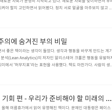
 새로운 사회가 분명히 시작되고 있다. 새로운 사회를 맞이하면서 우
켜야 할지 고민하면서 읽어봤다. 정치 서로 얼굴을 마주보지 않고 
다. 심지어 대학생들이 카페에서 함께 앉아 각자 페이스북이나 카카오
 많다고 한다. 서로를 바라보면서 대화하는 인간관계가 아닌차가운 스
지 모를 존재와 대화를 하면서 과연 "합의"를 배울 수 있을까? 물론
등으로 인한 사회적 비용을 치르지 않기 위한 수단으로 언급하고 있다
본주의에 숨겨진 부의 비밀
서 직접 민주주의와 같은..
서 좋은 책이라는 생각이 들었다. 생각과 행동을 바꾸게 만드는 계
분석(Lean Analytics)의 저자인 알리스테어 크롤은 행동을 유발하
미에서 '허무지표'라는 표현을 사용했다. 책도 마찬가다. 사람의 생
'허무한 책'일 것이다. 낭비된 시간, 소비된 시간과 투자된 시간우리
자주 한다. 흘러가는 시간을 저축할 수도 없는데 어떻게 아껴야 할까?
"소비된 시간", "투자된 시간"이라는 개념으로 시간의 중요성을 이야기
더 받는 초과근무수당과 같은 것을 소비된 시간으로 언급하고, 독서, 
명견만리 미래의 기회 편 - 우리가 준비해야 할 미래의 기회를 말하다
 올해 여름휴가에서 읽어 유명해진 책이다. 문재인 대통령은 페이스