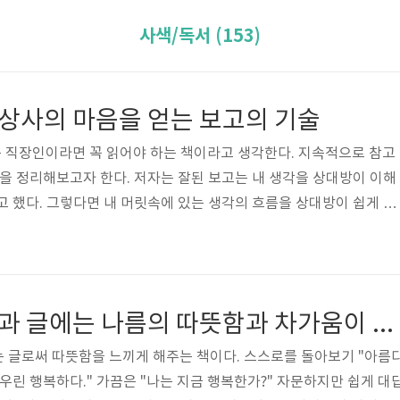
사색/독서 (153)
 상사의 마음을 얻는 보고의 기술
 직장인이라면 꼭 읽어야 하는 책이라고 생각한다. 지속적으로 참고
용을 정리해보고자 한다. 저자는 잘된 보고는 내 생각을 상대방이 이해
고 했다. 그렇다면 내 머릿속에 있는 생각의 흐름을 상대방이 쉽게 이
이 필요할까? 1. 기획 - 스토리를 찾아내는 생각 정리하기 2. 쓰기 -
풀어내기3. 편집 - 내 생각을 그려주는 생각 보여주기4. 말하기 - 알기
 기획 기획에서는 스토리가 가장 중요하다. 스토리를 철저하게 준비하
다음과 같다. 1. 우선 '왜why' 라는 질문부터 시작해야 한다. 그래
언어의 온도 - 말과 글에는 나름의 따뜻함과 차가움이 있다.
.
는 글로써 따뜻함을 느끼게 해주는 책이다. 스스로를 돌아보기 "아름
우린 행복하다." 가끔은 "나는 지금 행복한가?" 자문하지만 쉽게 대